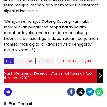
telco menjadi techco, dan memimpin transformasi
digital di industri ini.
“Dengan semangat Gotong Royong, kami akan
melanjutkan perjalanan tanpa batas dalam
memberdayakan Indonesia dan mendukung
Indonesia berada di garis depan dalam perjalanan
transformasi digital di kawasan Asia Tenggara,”
tutup Vikram. (*)
Tag:
EBITDA
Indosat
Kinerja Keuangan
Masih Membenak Keseruan Wonderfull Touring HALO
di MotoGP 2023
Pos Terkait