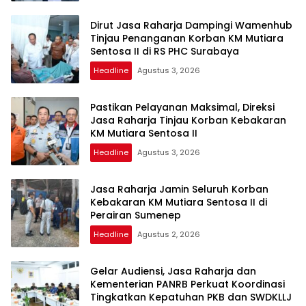
Dirut Jasa Raharja Dampingi Wamenhub
Tinjau Penanganan Korban KM Mutiara
Sentosa II di RS PHC Surabaya
Headline
Agustus 3, 2026
Pastikan Pelayanan Maksimal, Direksi
Jasa Raharja Tinjau Korban Kebakaran
KM Mutiara Sentosa II
Headline
Agustus 3, 2026
Jasa Raharja Jamin Seluruh Korban
Kebakaran KM Mutiara Sentosa II di
Perairan Sumenep
Headline
Agustus 2, 2026
Gelar Audiensi, Jasa Raharja dan
Kementerian PANRB Perkuat Koordinasi
Tingkatkan Kepatuhan PKB dan SWDKLLJ