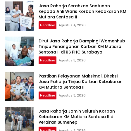
Jasa Raharja Serahkan Santunan
kepada Ahli Waris Korban Kebakaran KM
Mutiara Sentosa II
Headline
Agustus 4, 2026
Dirut Jasa Raharja Dampingi Wamenhub
Tinjau Penanganan Korban KM Mutiara
Sentosa II di RS PHC Surabaya
Headline
Agustus 3, 2026
Pastikan Pelayanan Maksimal, Direksi
Jasa Raharja Tinjau Korban Kebakaran
KM Mutiara Sentosa II
Headline
Agustus 3, 2026
Jasa Raharja Jamin Seluruh Korban
Kebakaran KM Mutiara Sentosa II di
Perairan Sumenep
Headline
Agustus 2, 2026