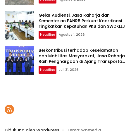
Gelar Audiensi, Jasa Raharja dan
Kementerian PANRB Perkuat Koordinasi
Tingkatkan Kepatuhan PKB dan SWDKLLJ
Headline
Agustus 1, 2026
Berkontribusi terhadap Keselamatan
dan Mobilitas Masyarakat, Jasa Raharja
Raih Penghargaan di Ajang Transportasi
Indonesia Awards 2026
Headline
Juli 31, 2026
Didukung oleh WordPress
-
Tema: wpmedia.