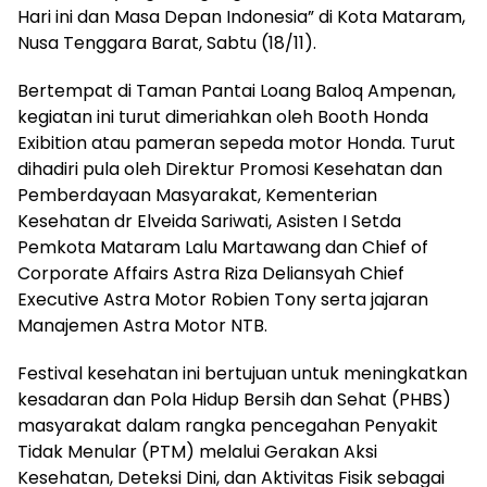
Hari ini dan Masa Depan Indonesia” di Kota Mataram,
Nusa Tenggara Barat, Sabtu (18/11).
Bertempat di Taman Pantai Loang Baloq Ampenan,
kegiatan ini turut dimeriahkan oleh Booth Honda
Exibition atau pameran sepeda motor Honda. Turut
dihadiri pula oleh Direktur Promosi Kesehatan dan
Pemberdayaan Masyarakat, Kementerian
Kesehatan dr Elveida Sariwati, Asisten I Setda
Pemkota Mataram Lalu Martawang dan Chief of
Corporate Affairs Astra Riza Deliansyah Chief
Executive Astra Motor Robien Tony serta jajaran
Manajemen Astra Motor NTB.
Festival kesehatan ini bertujuan untuk meningkatkan
kesadaran dan Pola Hidup Bersih dan Sehat (PHBS)
masyarakat dalam rangka pencegahan Penyakit
Tidak Menular (PTM) melalui Gerakan Aksi
Kesehatan, Deteksi Dini, dan Aktivitas Fisik sebagai