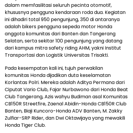
dalam memfasilitasi seluruh pecinta otomotif,
khususnya pengguna kendaraan roda dua. Kegiatan
ini dihadiri total 950 pengunjung, 350 di antaranya
adalah bikers pengguna sepeda motor Honda
anggota komunitas dari Banten dan Tangerang
Selatan, serta sekitar 100 pengunjung yang datang
dari kampus mitra safety riding AHM, yakni Institut
Transportasi dan Logistik Universitas Trisakti.
Pada kesempatan kali ini, tujuh perwakilan
komunitas Honda dijadikan duta keselamatan
Korlantas Polri. Mereka adalah Aditya Permana dari
Ciputat Vario Club, Fajar Nurbawono dari Honda Beat
Club Tangerang, Azis wahyu Budiman asal Komunitas
CB150R Streetfire, Zaenal Abidin-Honda CB150R Club
Banten, Biaji Kuncoro-Honda ADV Banten, M. Zakky
Zulfiar-SRP Rider, dan Dwi Oktawijaya yang mewakili
Honda Tiger Club.