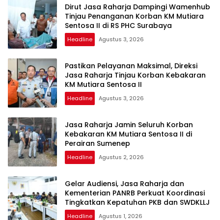
Dirut Jasa Raharja Dampingi Wamenhub
Tinjau Penanganan Korban KM Mutiara
Sentosa II di RS PHC Surabaya
Headline
Agustus 3, 2026
Pastikan Pelayanan Maksimal, Direksi
Jasa Raharja Tinjau Korban Kebakaran
KM Mutiara Sentosa II
Headline
Agustus 3, 2026
Jasa Raharja Jamin Seluruh Korban
Kebakaran KM Mutiara Sentosa II di
Perairan Sumenep
Headline
Agustus 2, 2026
Gelar Audiensi, Jasa Raharja dan
Kementerian PANRB Perkuat Koordinasi
Tingkatkan Kepatuhan PKB dan SWDKLLJ
Headline
Agustus 1, 2026