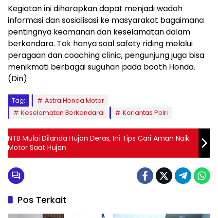
Kegiatan ini diharapkan dapat menjadi wadah
informasi dan sosialisasi ke masyarakat bagaimana
pentingnya keamanan dan keselamatan dalam
berkendara. Tak hanya soal safety riding melalui
peragaan dan coaching clinic, pengunjung juga bisa
menikmati berbagai suguhan pada booth Honda.
(Din)
Tag:
Astra Honda Motor
Keselamatan Berkendara
Korlantas Polri
NTB Mulai Dilanda Hujan Deras, Ini Tips Cari Aman Naik
Motor Saat Hujan
Pos Terkait