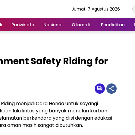
Jumat, 7 Agustus 2026
ik
Pariwisata
Nasional
Otomotif
Pendidikan
ment Safety Riding for
 Riding menjadi Cara Honda untuk sayangi
kaan lalu lintas yang banyak menelan korban
elamatan berkendara yang diisi dengan edukasi
ara aman masih sangat dibutuhkan.