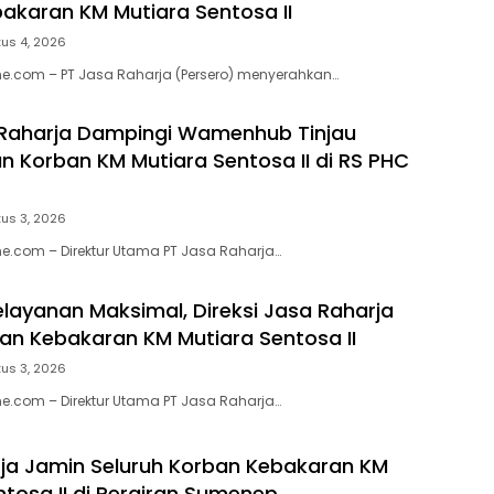
akaran KM Mutiara Sentosa II
us 4, 2026
e.com – PT Jasa Raharja (Persero) menyerahkan…
 Raharja Dampingi Wamenhub Tinjau
 Korban KM Mutiara Sentosa II di RS PHC
us 3, 2026
e.com – Direktur Utama PT Jasa Raharja…
elayanan Maksimal, Direksi Jasa Raharja
ban Kebakaran KM Mutiara Sentosa II
us 3, 2026
e.com – Direktur Utama PT Jasa Raharja…
ja Jamin Seluruh Korban Kebakaran KM
ntosa II di Perairan Sumenep