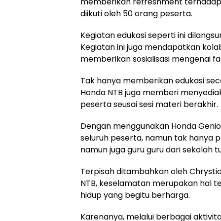
memberikan refreshment terhadap
diikuti oleh 50 orang peserta.
Kegiatan edukasi seperti ini dilangs
Kegiatan ini juga mendapatkan kolab
memberikan sosialisasi mengenai fat
Tak hanya memberikan edukasi seca
Honda NTB juga memberi menyediak
peserta seusai sesi materi berakhir.
Dengan menggunakan Honda Genio ses
seluruh peserta, namun tak hanya pa
namun juga guru guru dari sekolah t
Terpisah ditambahkan oleh Chrysti
NTB, keselamatan merupakan hal ter
hidup yang begitu berharga.
Karenanya, melalui berbagai aktivita