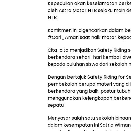
Kepedulian akan keselamatan berkend
oleh Astra Motor NTB selaku main d
NTB.
Komitmen ini digencarkan dalam be
#Cari_Aman saat naik motor kepad
Cita-cita menjadikan Safety Riding
berkendara sehari-hari kembali di
kepada puluhan siswa dari sekolah
Dengan bertajuk Safety Riding for Se
pembekalan berupa materi yang dil
berkendara yang baik, postur tubuh
menggunakan kelengkapan berkendar
sepatu.
Menyasar salah satu sekolah binaan
dalam kesempatan ini Satria Wiman