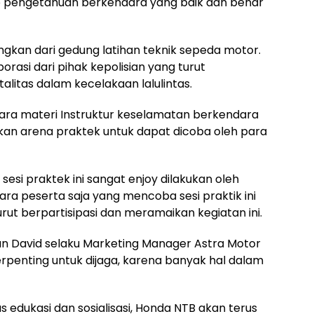
 pengetahuan berkendara yang baik dan benar
ungkan dari gedung latihan teknik sepeda motor.
orasi dari pihak kepolisian yang turut
alitas dalam kecelakaan lalulintas.
ra materi Instruktur keselamatan berkendara
an arena praktek untuk dapat dicoba oleh para
i praktek ini sangat enjoy dilakukan oleh
ra peserta saja yang mencoba sesi praktik ini
urut berpartisipasi dan meramaikan kegiatan ini.
an David selaku Marketing Manager Astra Motor
penting untuk dijaga, karena banyak hal dalam
s edukasi dan sosialisasi, Honda NTB akan terus