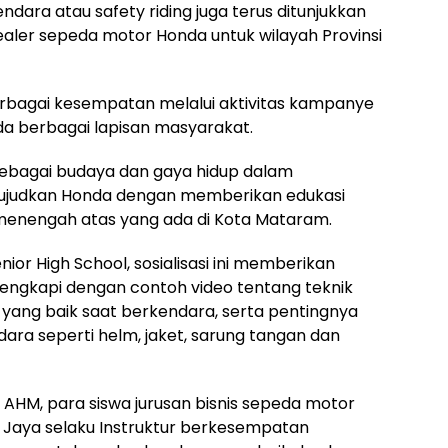
ara atau safety riding juga terus ditunjukkan
ealer sepeda motor Honda untuk wilayah Provinsi
rbagai kesempatan melalui aktivitas kampanye
a berbagai lapisan masyarakat.
 sebagai budaya dan gaya hidup dalam
wujudkan Honda dengan memberikan edukasi
 menengah atas yang ada di Kota Mataram.
nior High School, sosialisasi ini memberikan
engkapi dengan contoh video tentang teknik
 yang baik saat berkendara, serta pentingnya
a seperti helm, jaket, sarung tangan dan
 AHM, para siswa jurusan bisnis sepeda motor
 Jaya selaku Instruktur berkesempatan