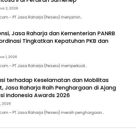
us 2, 2026
.com – PT Jasa Raharja (Persero) menjamin…
ensi, Jasa Raharja dan Kementerian PANRB
ordinasi Tingkatkan Kepatuhan PKB dan
us 1, 2026
.com – PT Jasa Raharja (Persero) memperkuat…
usi terhadap Keselamatan dan Mobilitas
, Jasa Raharja Raih Penghargaan di Ajang
si Indonesia Awards 2026
1, 2026
.com – PT Jasa Raharja (Persero) meraih penghargaan…