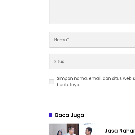
Simpan nama, email, dan situs web 
berikutnya.
Baca Juga
Jasa Rahar