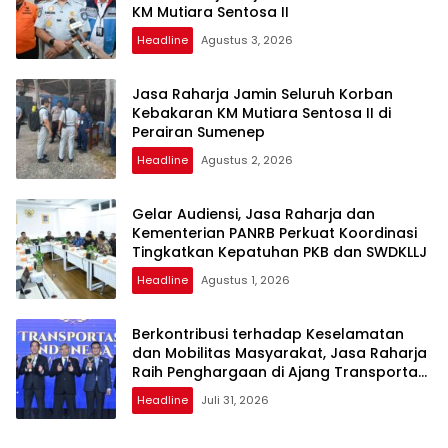
KM Mutiara Sentosa II
Headline
Agustus 3, 2026
Jasa Raharja Jamin Seluruh Korban
Kebakaran KM Mutiara Sentosa II di
Perairan Sumenep
Headline
Agustus 2, 2026
Gelar Audiensi, Jasa Raharja dan
Kementerian PANRB Perkuat Koordinasi
Tingkatkan Kepatuhan PKB dan SWDKLLJ
Headline
Agustus 1, 2026
Berkontribusi terhadap Keselamatan
dan Mobilitas Masyarakat, Jasa Raharja
Raih Penghargaan di Ajang Transportasi
Indonesia Awards 2026
Headline
Juli 31, 2026