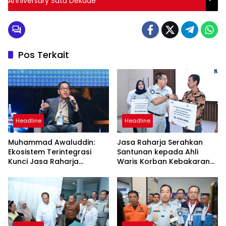
Anniversary Satu Dekade
Pos Terkait
Headline
Headline
Muhammad Awaluddin:
Jasa Raharja Serahkan
Ekosistem Terintegrasi
Santunan kepada Ahli
Kunci Jasa Raharja
Waris Korban Kebakaran
Hadirkan Pelayanan
KM Mutiara Sentosa II
Maksimal Kepada
Masyarakat