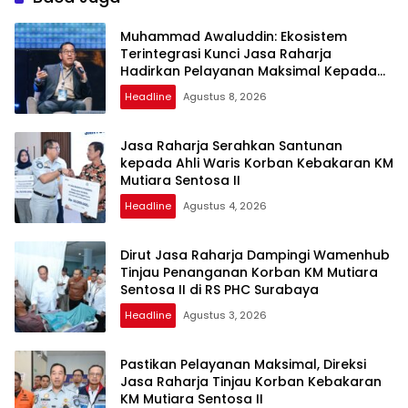
Muhammad Awaluddin: Ekosistem
Terintegrasi Kunci Jasa Raharja
Hadirkan Pelayanan Maksimal Kepada
Masyarakat
Headline
Agustus 8, 2026
Jasa Raharja Serahkan Santunan
kepada Ahli Waris Korban Kebakaran KM
Mutiara Sentosa II
Headline
Agustus 4, 2026
Dirut Jasa Raharja Dampingi Wamenhub
Tinjau Penanganan Korban KM Mutiara
Sentosa II di RS PHC Surabaya
Headline
Agustus 3, 2026
Pastikan Pelayanan Maksimal, Direksi
Jasa Raharja Tinjau Korban Kebakaran
KM Mutiara Sentosa II