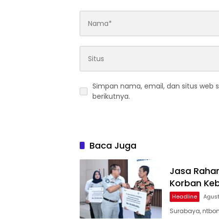
Simpan nama, email, dan situs web 
berikutnya.
Baca Juga
Jasa Rahar
Korban Keb
Headline
Agust
Surabaya, ntbon