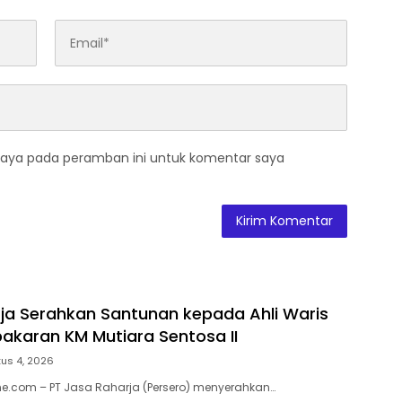
saya pada peramban ini untuk komentar saya
ja Serahkan Santunan kepada Ahli Waris
akaran KM Mutiara Sentosa II
us 4, 2026
e.com – PT Jasa Raharja (Persero) menyerahkan…