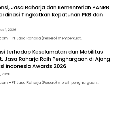
ensi, Jasa Raharja dan Kementerian PANRB
ordinasi Tingkatkan Kepatuhan PKB dan
us 1, 2026
.com – PT Jasa Raharja (Persero) memperkuat…
usi terhadap Keselamatan dan Mobilitas
, Jasa Raharja Raih Penghargaan di Ajang
si Indonesia Awards 2026
1, 2026
.com – PT Jasa Raharja (Persero) meraih penghargaan…