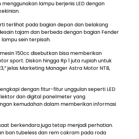
udah menggunakan lampu berjenis LED dengan
ekinian.
rti terlihat pada bagian depan dan belakang
desain tajam dan berbeda dengan bagian Fender
lampu sein terpisah.
 mesin 150cc disebutkan bisa memberikan
r sport. Diskon hingga Rp 1 juta rupiah untuk
,” jelas Marketing Manager Astra Motor NTB,
engkapi dengan fitur-fitur unggulan seperti LED
flektor dan digital panelmeter yang
engan kemudahan dalam memberikan informasi
aat berkendara juga tetap menjadi perhatian.
aan ban tubeless dan rem cakram pada roda