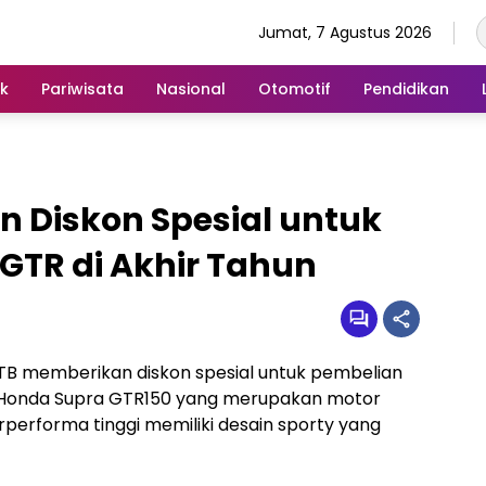
Jumat, 7 Agustus 2026
ik
Pariwisata
Nasional
Otomotif
Pendidikan
 Diskon Spesial untuk
GTR di Akhir Tahun
TB memberikan diskon spesial untuk pembelian
. Honda Supra GTR150 yang merupakan motor
erforma tinggi memiliki desain sporty yang