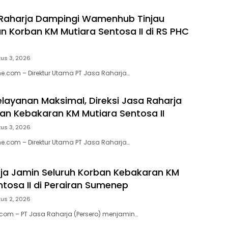
 Raharja Dampingi Wamenhub Tinjau
 Korban KM Mutiara Sentosa II di RS PHC
us 3, 2026
e.com – Direktur Utama PT Jasa Raharja…
elayanan Maksimal, Direksi Jasa Raharja
ban Kebakaran KM Mutiara Sentosa II
us 3, 2026
e.com – Direktur Utama PT Jasa Raharja…
ja Jamin Seluruh Korban Kebakaran KM
ntosa II di Perairan Sumenep
us 2, 2026
.com – PT Jasa Raharja (Persero) menjamin…