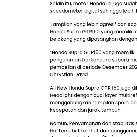
Selain itu, motor Honda ini juga s
speedometer digital sehingga lebih k
Tampilan yang lebih agresif dan spo
Honda Supra GTR150 yang memiliki 
belakang yang dipasangkan dengan 
“Honda Supra GTR150 yang memiliki
pengalaman berkendara seperti moto
pembelian di periode Desember 2023
Chrystian David.
All New Honda Supra GTR 150 juga dil
Headlight dengan dual layer multire
menggabungkan tampilan sporti d
kecepatan dan jarak tempuh.
Namun, kenyamanan dan stabilitas s
Hal tersebut terlihat dari penggun