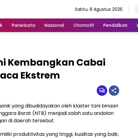
Sabtu, 8 Agustus 2026
ik
Pariwisata
Nasional
Otomotif
Pendidikan
ani Kembangkan Cabai
aca Ekstrem
anik yang dibudidayakan oleh klaster tani binaan
enggara Barat (NTB) menjadi salah satu andalan
an di daerah tersebut.
liki produktivitas yang tinggi, kualitas yang baik,