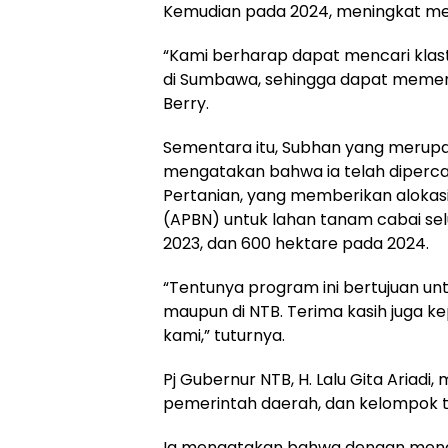
Kemudian pada 2024, meningkat men
“Kami berharap dapat mencari klaste
di Sumbawa, sehingga dapat memenuh
Berry.
Sementara itu, Subhan yang merup
mengatakan bahwa ia telah diper
Pertanian, yang memberikan alokas
(APBN) untuk lahan tanam cabai sel
2023, dan 600 hektare pada 2024.
“Tentunya program ini bertujuan un
maupun di NTB. Terima kasih juga 
kami,” tuturnya.
Pj Gubernur NTB, H. Lalu Gita Ariadi
pemerintah daerah, dan kelompok t
Ia mengatakan bahwa dengan mengg