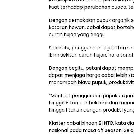
kuat terhadap perubahan cuaca, te
Dengan pemakaian pupuk organik se
kotoran hewan, cabai dapat bertah
curah hujan yang tinggi.
Selain itu, penggunaan digital fa
iklim sekitar, curah hujan, hara tana
Dengan begitu, petani dapat mempro
dapat menjaga harga cabai lebih st
menambah biaya pupuk, produktivit
“Manfaat penggunaan pupuk organik
hingga 8 ton per hektare dan men
hingga 1 tahun dengan produksi yang
Klaster cabai binaan BI NTB, kata dia
nasional pada masa off season. Seja