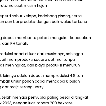
rutama saat musim hujan.
perti sabut kelapa, kedebong pisang, serta
an dan berproduksi dengan baik walau terkena
rming dapat membantu petani mengukur kecocokan
h, dan PH tanah.
duksi cabai di luar dari musimnya, sehingga
abil, memproduksi secara optimal tanpa
as meningkat, dan biaya produksi menurun.
 lainnya adalah dapat memproduksi 4,8 ton
ambah umur pohon cabai mencapai 8 bulan
 optimal,” terang Berry.
, telah menjadi penyuplai paling besar di tingkat
k 2023, dengan luas tanam 200 hektare,.