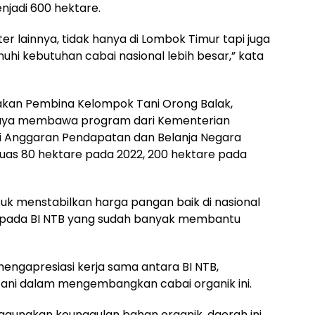
jadi 600 hektare.
r lainnya, tidak hanya di Lombok Timur tapi juga
i kebutuhan cabai nasional lebih besar,” kata
akan Pembina Kelompok Tani Orong Balak,
caya membawa program dari Kementerian
i Anggaran Pendapatan dan Belanja Negara
uas 80 hektare pada 2022, 200 hektare pada
tuk menstabilkan harga pangan baik di nasional
kepada BI NTB yang sudah banyak membantu
, mengapresiasi kerja sama antara BI NTB,
ani dalam mengembangkan cabai organik ini.
unakan keunggulan bahan organik, daerah ini