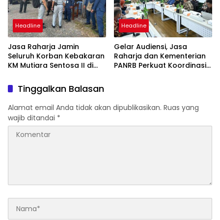
Headline
Headline
Jasa Raharja Jamin
Gelar Audiensi, Jasa
Seluruh Korban Kebakaran
Raharja dan Kementerian
KM Mutiara Sentosa II di
PANRB Perkuat Koordinasi
Perairan Sumenep
Tingkatkan Kepatuhan PKB
dan SWDKLLJ
Tinggalkan Balasan
Alamat email Anda tidak akan dipublikasikan.
Ruas yang
wajib ditandai
*