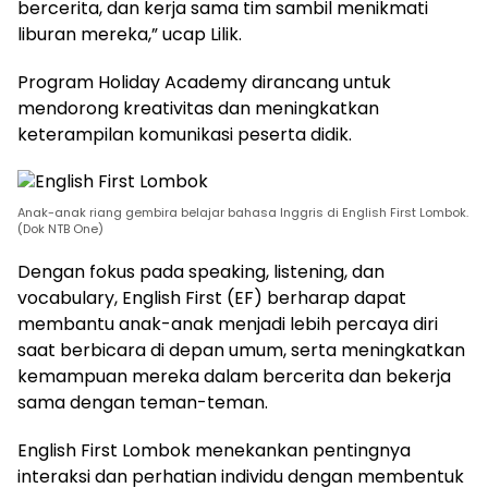
bercerita, dan kerja sama tim sambil menikmati
liburan mereka,” ucap Lilik.
Program Holiday Academy dirancang untuk
mendorong kreativitas dan meningkatkan
keterampilan komunikasi peserta didik.
Anak-anak riang gembira belajar bahasa Inggris di English First Lombok.
(Dok NTB One)
Dengan fokus pada speaking, listening, dan
vocabulary, English First (EF) berharap dapat
membantu anak-anak menjadi lebih percaya diri
saat berbicara di depan umum, serta meningkatkan
kemampuan mereka dalam bercerita dan bekerja
sama dengan teman-teman.
English First Lombok menekankan pentingnya
interaksi dan perhatian individu dengan membentuk