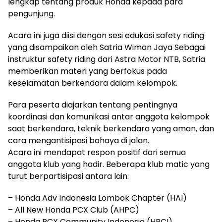
lengkap tentang produk Honda kepada para
pengunjung.
Acara ini juga diisi dengan sesi edukasi safety riding
yang disampaikan oleh Satria Wiman Jaya Sebagai
instruktur safety riding dari Astra Motor NTB, Satria
memberikan materi yang berfokus pada
keselamatan berkendara dalam kelompok.
Para peserta diajarkan tentang pentingnya
koordinasi dan komunikasi antar anggota kelompok
saat berkendara, teknik berkendara yang aman, dan
cara mengantisipasi bahaya di jalan.
Acara ini mendapat respon positif dari semua
anggota klub yang hadir. Beberapa klub matic yang
turut berpartisipasi antara lain:
– Honda Adv Indonesia Lombok Chapter (HAI)
– All New Honda PCX Club (AHPC)
– Honda PCX Community Indonesia (HPCI)