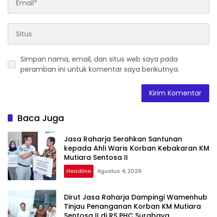
Simpan nama, email, dan situs web saya pada
peramban ini untuk komentar saya berikutnya.
Baca Juga
Jasa Raharja Serahkan Santunan
kepada Ahli Waris Korban Kebakaran KM
Mutiara Sentosa II
Headline
Agustus 4, 2026
Dirut Jasa Raharja Dampingi Wamenhub
Tinjau Penanganan Korban KM Mutiara
Sentosa II di RS PHC Surabaya