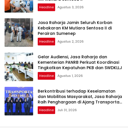
Headline
Agustus 3, 2026
Jasa Raharja Jamin Seluruh Korban
Kebakaran KM Mutiara Sentosa II di
Perairan Sumenep
Headline
Agustus 2, 2026
Gelar Audiensi, Jasa Raharja dan
Kementerian PANRB Perkuat Koordinasi
Tingkatkan Kepatuhan PKB dan SWDKLLJ
Headline
Agustus 1, 2026
Berkontribusi terhadap Keselamatan
dan Mobilitas Masyarakat, Jasa Raharja
Raih Penghargaan di Ajang Transportasi
Indonesia Awards 2026
Headline
Juli 31, 2026