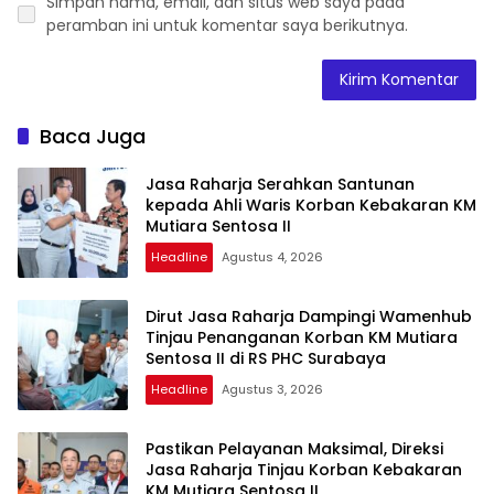
Simpan nama, email, dan situs web saya pada
peramban ini untuk komentar saya berikutnya.
Baca Juga
Jasa Raharja Serahkan Santunan
kepada Ahli Waris Korban Kebakaran KM
Mutiara Sentosa II
Headline
Agustus 4, 2026
Dirut Jasa Raharja Dampingi Wamenhub
Tinjau Penanganan Korban KM Mutiara
Sentosa II di RS PHC Surabaya
Headline
Agustus 3, 2026
Pastikan Pelayanan Maksimal, Direksi
Jasa Raharja Tinjau Korban Kebakaran
KM Mutiara Sentosa II