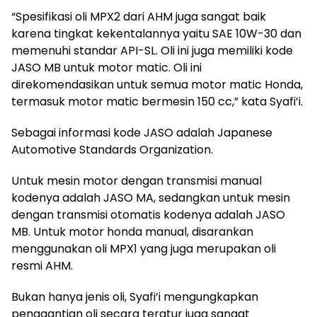
“Spesifikasi oli MPX2 dari AHM juga sangat baik
karena tingkat kekentalannya yaitu SAE 10W-30 dan
memenuhi standar API-SL. Oli ini juga memiliki kode
JASO MB untuk motor matic. Oli ini
direkomendasikan untuk semua motor matic Honda,
termasuk motor matic bermesin 150 cc,” kata Syafi’i.
Sebagai informasi kode JASO adalah Japanese
Automotive Standards Organization.
Untuk mesin motor dengan transmisi manual
kodenya adalah JASO MA, sedangkan untuk mesin
dengan transmisi otomatis kodenya adalah JASO
MB. Untuk motor honda manual, disarankan
menggunakan oli MPX1 yang juga merupakan oli
resmi AHM.
Bukan hanya jenis oli, Syafi’i mengungkapkan
penggantian oli secara teratur juga sangat