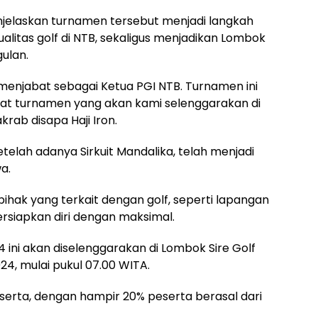
enjelaskan turnamen tersebut menjadi langkah
litas golf di NTB, sekaligus menjadikan Lombok
gulan.
 menjabat sebagai Ketua PGI NTB. Turnamen ini
t turnamen yang akan kami selenggarakan di
krab disapa Haji Iron.
etelah adanya Sirkuit Mandalika, telah menjadi
a.
ihak yang terkait dengan golf, seperti lapangan
ersiapkan diri dengan maksimal.
ini akan diselenggarakan di Lombok Sire Golf
24, mulai pukul 07.00 WITA.
peserta, dengan hampir 20% peserta berasal dari