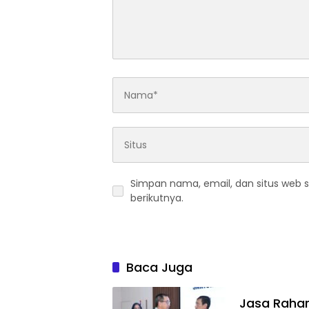
Simpan nama, email, dan situs web 
berikutnya.
Baca Juga
Jasa Rahar