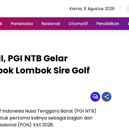
Kamis, 6 Agustus 2026
ik
Pariwisata
Nasional
Otomotif
Pendidikan
, PGI NTB Gelar
ok Lombok Sire Golf
f Indonesia Nusa Tenggara Barat (PGI NTB)
tuk pertama kalinya sebagai bagian dari
sional (PON) XXII 2028.