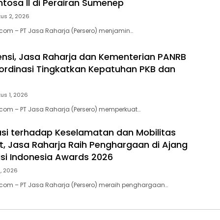
ntosa II di Perairan Sumenep
us 2, 2026
.com – PT Jasa Raharja (Persero) menjamin…
ensi, Jasa Raharja dan Kementerian PANRB
ordinasi Tingkatkan Kepatuhan PKB dan
us 1, 2026
.com – PT Jasa Raharja (Persero) memperkuat…
usi terhadap Keselamatan dan Mobilitas
, Jasa Raharja Raih Penghargaan di Ajang
si Indonesia Awards 2026
1, 2026
.com – PT Jasa Raharja (Persero) meraih penghargaan…