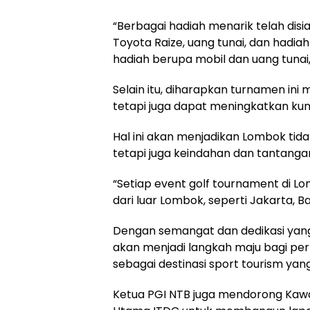
“Berbagai hadiah menarik telah disi
Toyota Raize, uang tunai, dan hadiah
hadiah berupa mobil dan uang tunai,
Selain itu, diharapkan turnamen ini
tetapi juga dapat meningkatkan ku
Hal ini akan menjadikan Lombok tid
tetapi juga keindahan dan tantanga
“Setiap event golf tournament di Lo
dari luar Lombok, seperti Jakarta, 
Dengan semangat dan dedikasi yang 
akan menjadi langkah maju bagi pe
sebagai destinasi sport tourism yan
Ketua PGI NTB juga mendorong Kawa