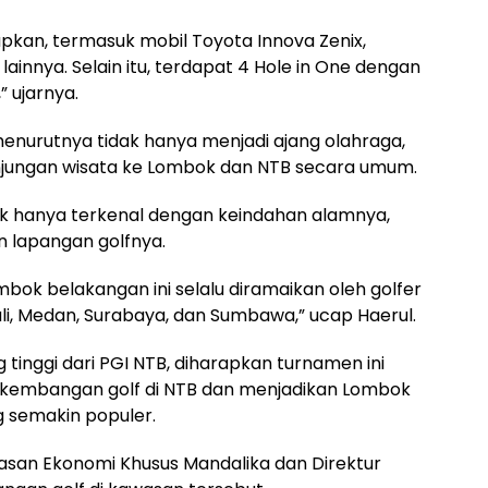
apkan, termasuk mobil Toyota Innova Zenix,
 lainnya. Selain itu, terdapat 4 Hole in One dengan
” ujarnya.
 menurutnya tidak hanya menjadi ajang olahraga,
njungan wisata ke Lombok dan NTB secara umum.
ak hanya terkenal dengan keindahan alamnya,
n lapangan golfnya.
mbok belakangan ini selalu diramaikan oleh golfer
Bali, Medan, Surabaya, dan Sumbawa,” ucap Haerul.
tinggi dari PGI NTB, diharapkan turnamen ini
rkembangan golf di NTB dan menjadikan Lombok
g semakin populer.
san Ekonomi Khusus Mandalika dan Direktur