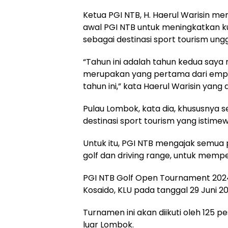
Ketua PGI NTB, H. Haerul Warisin m
awal PGI NTB untuk meningkatkan kua
sebagai destinasi sport tourism ung
“Tahun ini adalah tahun kedua saya
merupakan yang pertama dari empa
tahun ini,” kata Haerul Warisin yang a
Pulau Lombok, kata dia, khususnya s
destinasi sport tourism yang istimew
Untuk itu, PGI NTB mengajak semua p
golf dan driving range, untuk memp
PGI NTB Golf Open Tournament 2024 
Kosaido, KLU pada tanggal 29 Juni 20
Turnamen ini akan diikuti oleh 125 
luar Lombok.