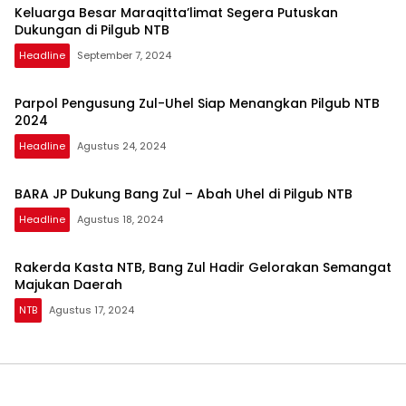
Keluarga Besar Maraqitta’limat Segera Putuskan
Dukungan di Pilgub NTB
Headline
September 7, 2024
Parpol Pengusung Zul-Uhel Siap Menangkan Pilgub NTB
2024
Headline
Agustus 24, 2024
BARA JP Dukung Bang Zul – Abah Uhel di Pilgub NTB
Headline
Agustus 18, 2024
Rakerda Kasta NTB, Bang Zul Hadir Gelorakan Semangat
Majukan Daerah
NTB
Agustus 17, 2024