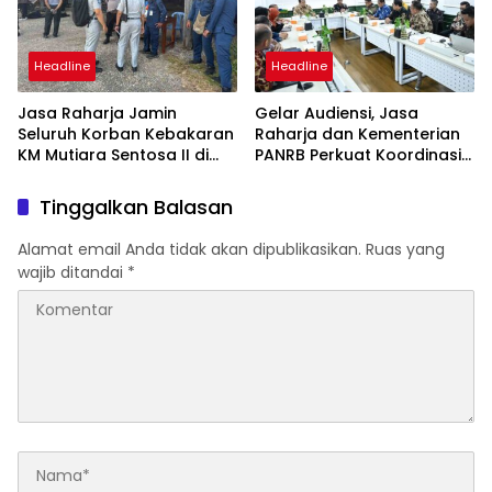
Headline
Headline
Jasa Raharja Jamin
Gelar Audiensi, Jasa
Seluruh Korban Kebakaran
Raharja dan Kementerian
KM Mutiara Sentosa II di
PANRB Perkuat Koordinasi
Perairan Sumenep
Tingkatkan Kepatuhan PKB
dan SWDKLLJ
Tinggalkan Balasan
Alamat email Anda tidak akan dipublikasikan.
Ruas yang
wajib ditandai
*