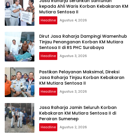
Jasa Raharja Serahkan Santunan
kepada Ahli Waris Korban Kebakaran KM
Mutiara Sentosa II
Headline
Agustus 4, 2026
Dirut Jasa Raharja Dampingi Wamenhub
Tinjau Penanganan Korban KM Mutiara
Sentosa II di RS PHC Surabaya
Headline
Agustus 3, 2026
Pastikan Pelayanan Maksimal, Direksi
Jasa Raharja Tinjau Korban Kebakaran
KM Mutiara Sentosa II
Headline
Agustus 3, 2026
Jasa Raharja Jamin Seluruh Korban
Kebakaran KM Mutiara Sentosa II di
Perairan Sumenep
Headline
Agustus 2, 2026