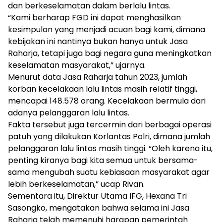
dan berkeselamatan dalam berlalu lintas.
“Kami berharap FGD ini dapat menghasilkan
kesimpulan yang menjadi acuan bagi kami, dimana
kebijakan ini nantinya bukan hanya untuk Jasa
Raharja, tetapi juga bagi negara guna meningkatkan
keselamatan masyarakat,” ujarnya.
Menurut data Jasa Raharja tahun 2023, jumlah
korban kecelakaan lalu lintas masih relatif tinggi,
mencapai 148.578 orang. Kecelakaan bermula dari
adanya pelanggaran lalu lintas.
Fakta tersebut juga tercermin dari berbagai operasi
patuh yang dilakukan Korlantas Polri, dimana jumlah
pelanggaran lalu lintas masih tinggi. “Oleh karena itu,
penting kiranya bagi kita semua untuk bersama-
sama mengubah suatu kebiasaan masyarakat agar
lebih berkeselamatan,” ucap Rivan.
Sementara itu, Direktur Utama IFG, Hexana Tri
Sasongko, mengatakan bahwa selama ini Jasa
Raharja telah memenuhi harapan pemerintah