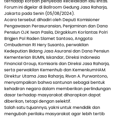
terhadap korban penyebab kecelakaan lalu lintas.
Forum ini digelar di Ballroom Gedung Jasa Raharja,
Jakarta pada Senin (05/08/2024).
Acara tersebut dihadiri oleh Deputi Komisioner
Pengawasan Perasuransian, Penjaminan dan Dana
Pensiun OJK Iwan Pasila, Dirgakkum Korlantas Polri
Brigjen Pol Raden Slamet Santoso, Anggota
Ombudsman RI Hery Susanto, perwakilan
Kedeputian Bidang Jasa Asuransi dan Dana Pensiun
Kementerian BUMN, Iskandar, Direksi Indonesia
Financial Group, Komisaris dan Direksi Jasa Raharja,
serta perwakilan Kemenhub dan KemenkumHAM.
Direktur Utama Jasa Raharja, Rivan A. Purwantono,
menyampaikan bahwa santunan sebagai bentuk
kehadiran negara dalam memberikan perlindungan
dasar terhadap masyarakat diharapkan dapat
diberikan, tetapi dengan selektif.
Salah satu tujuannya, yakni untuk mendidik dan
mengubah perilaku masyarakat agar lebih tertib