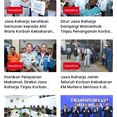
Headline
Headline
Jasa Raharja Serahkan
Dirut Jasa Raharja
Santunan kepada Ahli
Dampingi Wamenhub
Waris Korban Kebakaran
Tinjau Penanganan Korban
KM Mutiara Sentosa II
KM Mutiara Sentosa II di RS
PHC Surabaya
Headline
Headline
Pastikan Pelayanan
Jasa Raharja Jamin
Maksimal, Direksi Jasa
Seluruh Korban Kebakaran
Raharja Tinjau Korban
KM Mutiara Sentosa II di
Kebakaran KM Mutiara
Perairan Sumenep
Sentosa II