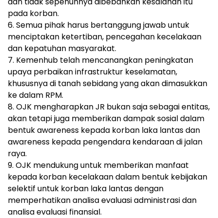
dan tidak sepenuhnya dibebankan kesalahan itu
pada korban.
6. Semua pihak harus bertanggung jawab untuk
menciptakan ketertiban, pencegahan kecelakaan
dan kepatuhan masyarakat.
7. Kemenhub telah mencanangkan peningkatan
upaya perbaikan infrastruktur keselamatan,
khususnya di tanah sebidang yang akan dimasukkan
ke dalam RPM.
8. OJK mengharapkan JR bukan saja sebagai entitas,
akan tetapi juga memberikan dampak sosial dalam
bentuk awareness kepada korban laka lantas dan
awareness kepada pengendara kendaraan di jalan
raya.
9. OJK mendukung untuk memberikan manfaat
kepada korban kecelakaan dalam bentuk kebijakan
selektif untuk korban laka lantas dengan
memperhatikan analisa evaluasi administrasi dan
analisa evaluasi finansial.