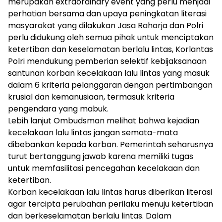
merupakan extraordinary event yang perlu menjadi
perhatian bersama dan upaya peningkatan literasi
masyarakat yang dilakukan Jasa Raharja dan Polri
perlu didukung oleh semua pihak untuk menciptakan
ketertiban dan keselamatan berlalu lintas, Korlantas
Polri mendukung pemberian selektif kebijaksanaan
santunan korban kecelakaan lalu lintas yang masuk
dalam 6 kriteria pelanggaran dengan pertimbangan
krusial dan kemanusiaan, termasuk kriteria
pengendara yang mabuk.
Lebih lanjut Ombudsman melihat bahwa kejadian
kecelakaan lalu lintas jangan semata-mata
dibebankan kepada korban. Pemerintah seharusnya
turut bertanggung jawab karena memiliki tugas
untuk memfasilitasi pencegahan kecelakaan dan
ketertiban.
Korban kecelakaan lalu lintas harus diberikan literasi
agar tercipta perubahan perilaku menuju ketertiban
dan berkeselamatan berlalu lintas. Dalam