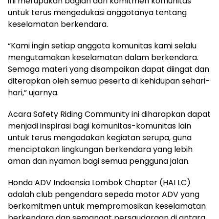
ini merupakan bagian dari komitmen komunitas
untuk terus mengedukasi anggotanya tentang
keselamatan berkendara.
“Kami ingin setiap anggota komunitas kami selalu
mengutamakan keselamatan dalam berkendara.
Semoga materi yang disampaikan dapat diingat dan
diterapkan oleh semua peserta di kehidupan sehari-
hari,” ujarnya.
Acara Safety Riding Community ini diharapkan dapat
menjadi inspirasi bagi komunitas-komunitas lain
untuk terus mengadakan kegiatan serupa, guna
menciptakan lingkungan berkendara yang lebih
aman dan nyaman bagi semua pengguna jalan.
Honda ADV Indoensia Lombok Chapter (HAI LC)
adalah club pengendara sepeda motor ADV yang
berkomitmen untuk mempromosikan keselamatan
berkendara dan semangat persaudaraan di antara