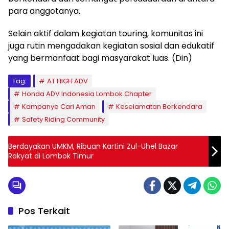
para anggotanya.
Selain aktif dalam kegiatan touring, komunitas ini
juga rutin mengadakan kegiatan sosial dan edukatif
yang bermanfaat bagi masyarakat luas. (Din)
Tag:
AT HIGH ADV
Honda ADV Indonesia Lombok Chapter
Kampanye Cari Aman
Keselamatan Berkendara
Safety Riding Community
Berdayakan UMKM, Ribuan Kartini Zul-Uhel Bazar
Rakyat di Lombok Timur
Pos Terkait