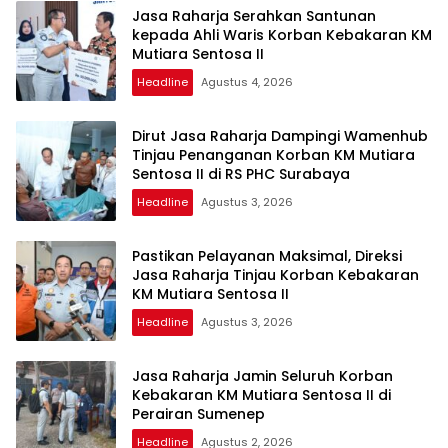
Jasa Raharja Serahkan Santunan
kepada Ahli Waris Korban Kebakaran KM
Mutiara Sentosa II
Headline
Agustus 4, 2026
Dirut Jasa Raharja Dampingi Wamenhub
Tinjau Penanganan Korban KM Mutiara
Sentosa II di RS PHC Surabaya
Headline
Agustus 3, 2026
Pastikan Pelayanan Maksimal, Direksi
Jasa Raharja Tinjau Korban Kebakaran
KM Mutiara Sentosa II
Headline
Agustus 3, 2026
Jasa Raharja Jamin Seluruh Korban
Kebakaran KM Mutiara Sentosa II di
Perairan Sumenep
Headline
Agustus 2, 2026