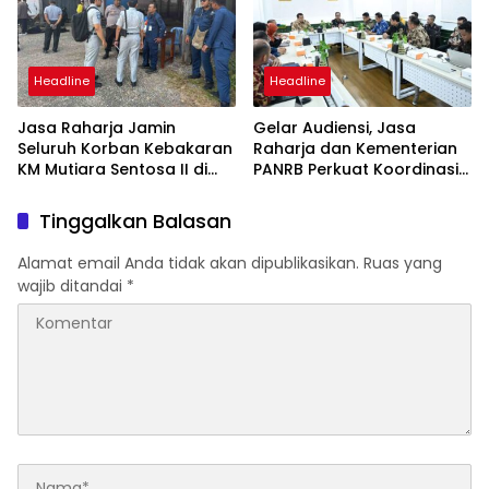
Headline
Headline
Jasa Raharja Jamin
Gelar Audiensi, Jasa
Seluruh Korban Kebakaran
Raharja dan Kementerian
KM Mutiara Sentosa II di
PANRB Perkuat Koordinasi
Perairan Sumenep
Tingkatkan Kepatuhan PKB
dan SWDKLLJ
Tinggalkan Balasan
Alamat email Anda tidak akan dipublikasikan.
Ruas yang
wajib ditandai
*