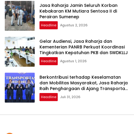
Jasa Raharja Jamin Seluruh Korban
Kebakaran KM Mutiara Sentosa II di
Perairan Sumenep
Headline
Agustus 2, 2026
Gelar Audiensi, Jasa Raharja dan
Kementerian PANRB Perkuat Koordinasi
Tingkatkan Kepatuhan PKB dan SWDKLLJ
Headline
Agustus 1, 2026
Berkontribusi terhadap Keselamatan
dan Mobilitas Masyarakat, Jasa Raharja
Raih Penghargaan di Ajang Transportasi
Indonesia Awards 2026
Headline
Juli 31, 2026