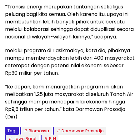
“Transisi energi merupakan tantangan sekaligus
peluang bagi kita semua. Oleh karena itu, upaya ini
membutuhkan lebih banyak pihak untuk bersatu
melalui kolaborasi sehingga dapat diduplikasi secara
nasional di wilayah-wilayah lainnya,” ucapnya.
melalui program di Tasikmalaya, kata dia, pihaknya
mampu memberdayakan lebih dari 400 masyarakat
setempat dengan potensi nilai ekonomi sebesar
Rp30 miliar per tahun.
“Ke depan, kami menargetkan program ini akan
melibatkan 1,25 juta masyarakat di seluruh Tanah Air
sehingga mampu mencapai nilai ekonomi hingga
Rp9,5 triliun per tahun,” kata Darmawan Prasodjo
(Din)
Tag:
Biomassa
Darmawan Prasodjo
Jawa Barat
PLN