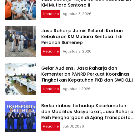
KM Mutiara Sentosa II
Headline
Agustus 3, 2026
Jasa Raharja Jamin Seluruh Korban
Kebakaran KM Mutiara Sentosa II di
Perairan Sumenep
Headline
Agustus 2, 2026
Gelar Audiensi, Jasa Raharja dan
Kementerian PANRB Perkuat Koordinasi
Tingkatkan Kepatuhan PKB dan SWDKLLJ
Headline
Agustus 1, 2026
Berkontribusi terhadap Keselamatan
dan Mobilitas Masyarakat, Jasa Raharja
Raih Penghargaan di Ajang Transportasi
Indonesia Awards 2026
Headline
Juli 31, 2026