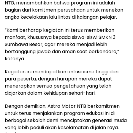
NTB, menambahkan bahwa program ini adalah
bagian dari komitmen perusahaan untuk menekan
angka kecelakaan lalu lintas di kalangan pelajar.
“Kami berharap kegiatan ini terus memberikan
manfaat, khususnya kepada siswa-siswi SMKN 3
Sumbawa Besar, agar mereka menjadi lebih
bertanggung jawab dan aman saat berkendara,”
katanya.
Kegiatan ini mendapatkan antusiasme tinggi dari
para peserta, dengan harapan mereka dapat
menerapkan semua pengetahuan yang telah
diajarkan dalam kehidupan sehari-hari.
Dengan demikian, Astra Motor NTB berkomitmen
untuk terus menjalankan program edukasi ini di
berbagai sekolah demi menciptakan generasi muda
yang lebih peduli akan keselamatan di jalan raya.