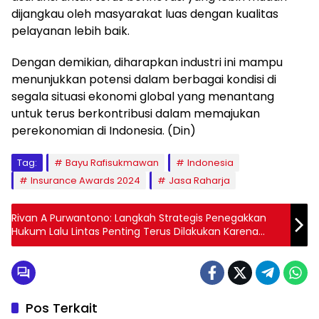
dijangkau oleh masyarakat luas dengan kualitas
pelayanan lebih baik.
Dengan demikian, diharapkan industri ini mampu
menunjukkan potensi dalam berbagai kondisi di
segala situasi ekonomi global yang menantang
untuk terus berkontribusi dalam memajukan
perekonomian di Indonesia. (Din)
Tag:
Bayu Rafisukmawan
Indonesia
Insurance Awards 2024
Jasa Raharja
Rivan A Purwantono: Langkah Strategis Penegakkan
Hukum Lalu Lintas Penting Terus Dilakukan Karena
Mayoritas Kecelakaan Diawali Pelanggaran
Pos Terkait