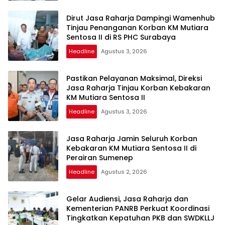
Dirut Jasa Raharja Dampingi Wamenhub
Tinjau Penanganan Korban KM Mutiara
Sentosa II di RS PHC Surabaya
Headline
Agustus 3, 2026
Pastikan Pelayanan Maksimal, Direksi
Jasa Raharja Tinjau Korban Kebakaran
KM Mutiara Sentosa II
Headline
Agustus 3, 2026
Jasa Raharja Jamin Seluruh Korban
Kebakaran KM Mutiara Sentosa II di
Perairan Sumenep
Headline
Agustus 2, 2026
Gelar Audiensi, Jasa Raharja dan
Kementerian PANRB Perkuat Koordinasi
Tingkatkan Kepatuhan PKB dan SWDKLLJ