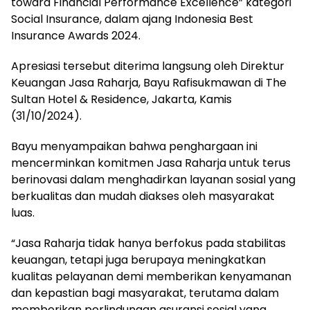
toward Financial Performance Excellence” kategori
Social Insurance, dalam ajang Indonesia Best
Insurance Awards 2024.
Apresiasi tersebut diterima langsung oleh Direktur
Keuangan Jasa Raharja, Bayu Rafisukmawan di The
Sultan Hotel & Residence, Jakarta, Kamis
(31/10/2024).
Bayu menyampaikan bahwa penghargaan ini
mencerminkan komitmen Jasa Raharja untuk terus
berinovasi dalam menghadirkan layanan sosial yang
berkualitas dan mudah diakses oleh masyarakat
luas.
“Jasa Raharja tidak hanya berfokus pada stabilitas
keuangan, tetapi juga berupaya meningkatkan
kualitas pelayanan demi memberikan kenyamanan
dan kepastian bagi masyarakat, terutama dalam
memberikan perlindungan asuransi sosial yang