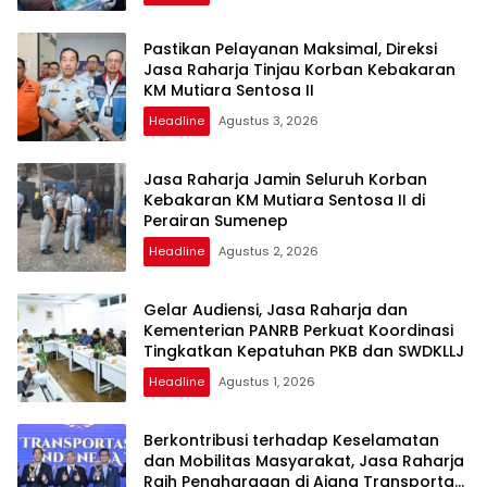
Pastikan Pelayanan Maksimal, Direksi
Jasa Raharja Tinjau Korban Kebakaran
KM Mutiara Sentosa II
Headline
Agustus 3, 2026
Jasa Raharja Jamin Seluruh Korban
Kebakaran KM Mutiara Sentosa II di
Perairan Sumenep
Headline
Agustus 2, 2026
Gelar Audiensi, Jasa Raharja dan
Kementerian PANRB Perkuat Koordinasi
Tingkatkan Kepatuhan PKB dan SWDKLLJ
Headline
Agustus 1, 2026
Berkontribusi terhadap Keselamatan
dan Mobilitas Masyarakat, Jasa Raharja
Raih Penghargaan di Ajang Transportasi