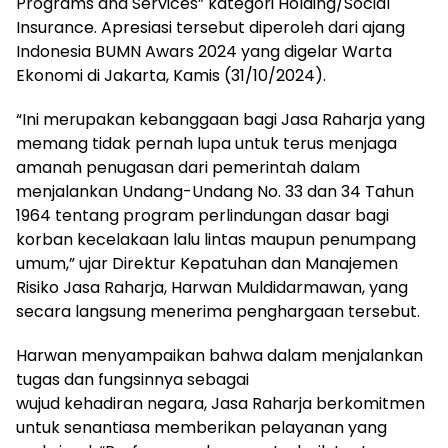
Programs and Services” kategori Holding/Social
Insurance. Apresiasi tersebut diperoleh dari ajang
Indonesia BUMN Awars 2024 yang digelar Warta
Ekonomi di Jakarta, Kamis (31/10/2024).
“Ini merupakan kebanggaan bagi Jasa Raharja yang
memang tidak pernah lupa untuk terus menjaga
amanah penugasan dari pemerintah dalam
menjalankan Undang-Undang No. 33 dan 34 Tahun
1964 tentang program perlindungan dasar bagi
korban kecelakaan lalu lintas maupun penumpang
umum,” ujar Direktur Kepatuhan dan Manajemen
Risiko Jasa Raharja, Harwan Muldidarmawan, yang
secara langsung menerima penghargaan tersebut.
Harwan menyampaikan bahwa dalam menjalankan
tugas dan fungsinnya sebagai
wujud kehadiran negara, Jasa Raharja berkomitmen
untuk senantiasa memberikan pelayanan yang