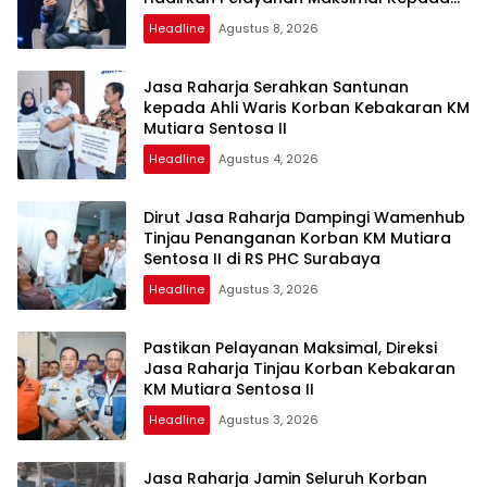
Masyarakat
Headline
Agustus 8, 2026
Jasa Raharja Serahkan Santunan
kepada Ahli Waris Korban Kebakaran KM
Mutiara Sentosa II
Headline
Agustus 4, 2026
Dirut Jasa Raharja Dampingi Wamenhub
Tinjau Penanganan Korban KM Mutiara
Sentosa II di RS PHC Surabaya
Headline
Agustus 3, 2026
Pastikan Pelayanan Maksimal, Direksi
Jasa Raharja Tinjau Korban Kebakaran
KM Mutiara Sentosa II
Headline
Agustus 3, 2026
Jasa Raharja Jamin Seluruh Korban