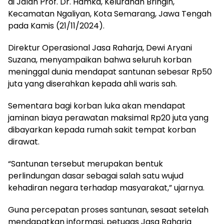
di Jalan Prof. Dr. Hamka, Kelurahan Bringin,
Kecamatan Ngaliyan, Kota Semarang, Jawa Tengah
pada Kamis (21/11/2024).
Direktur Operasional Jasa Raharja, Dewi Aryani
Suzana, menyampaikan bahwa seluruh korban
meninggal dunia mendapat santunan sebesar Rp50
juta yang diserahkan kepada ahli waris sah.
Sementara bagi korban luka akan mendapat
jaminan biaya perawatan maksimal Rp20 juta yang
dibayarkan kepada rumah sakit tempat korban
dirawat.
“Santunan tersebut merupakan bentuk
perlindungan dasar sebagai salah satu wujud
kehadiran negara terhadap masyarakat,” ujarnya.
Guna percepatan proses santunan, sesaat setelah
mendapatkan informasi, petugas Jasa Raharja