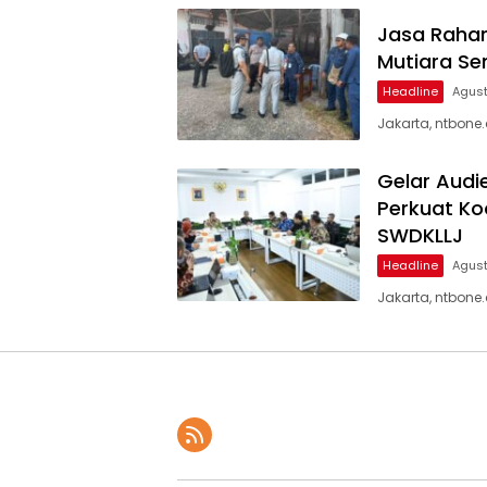
Jasa Rahar
Mutiara Se
Headline
Agust
Jakarta, ntbone
Gelar Audi
Perkuat Ko
SWDKLLJ
Headline
Agust
Jakarta, ntbone