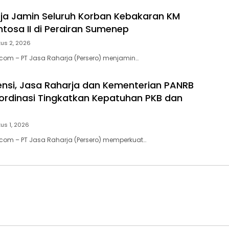
ja Jamin Seluruh Korban Kebakaran KM
ntosa II di Perairan Sumenep
us 2, 2026
.com – PT Jasa Raharja (Persero) menjamin…
ensi, Jasa Raharja dan Kementerian PANRB
ordinasi Tingkatkan Kepatuhan PKB dan
us 1, 2026
.com – PT Jasa Raharja (Persero) memperkuat…