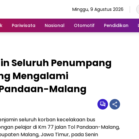
Minggu, 9 Agustus 2026
ik
Pariwisata
Nasional
Otomotif
Pendidikan
min Seluruh Penumpang
ang Mengalami
l Pandaan-Malang
enjamin seluruh korban kecelakaan bus
gan pelajar di Km 77 jalan Tol Pandaan-Malang,
upaten Malang, Jawa Timur, pada Senin