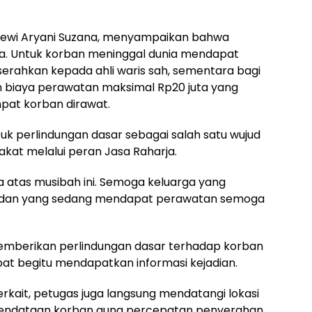
 Dewi Aryani Suzana, menyampaikan bahwa
ja. Untuk korban meninggal dunia mendapat
serahkan kepada ahli waris sah, sementara bagi
 biaya perawatan maksimal Rp20 juta yang
pat korban dirawat.
k perlindungan dasar sebagai salah satu wujud
kat melalui peran Jasa Raharja.
ta atas musibah ini. Semoga keluarga yang
, dan yang sedang mendapat perawatan semoga
emberikan perlindungan dasar terhadap korban
at begitu mendapatkan informasi kejadian.
erkait, petugas juga langsung mendatangi lokasi
pendataan korban guna percepatan penyerahan