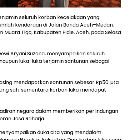
enjamin seluruh korban kecelakaan yang
jumlah kendaraan di Jalan Banda Aceh–Medan,
 Muara Tiga, Kabupaten Pidie, Aceh, pada Selasa
 Dewi Aryani Suzana, menyampaikan seluruh
maupun luka-luka terjamin santunan sebagai
asing mendapatkan santunan sebesar Rp50 juta
 yang sah, sementara korban luka mendapat
hadiran negara dalam memberikan perlindungan
eran Jasa Raharja.
 menyampaikan duka cita yang mendalam
luarga diberikan kekuatan. Dan korban luka yang