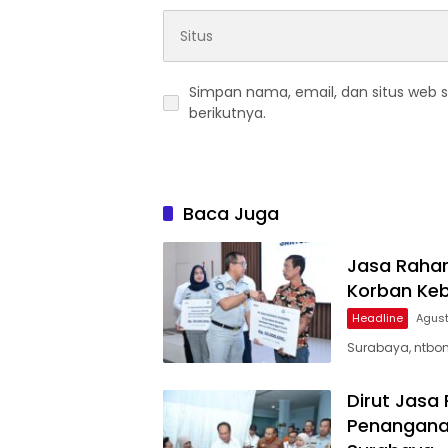
Simpan nama, email, dan situs web 
berikutnya.
Baca Juga
Jasa Rahar
Korban Keb
Headline
Agust
Surabaya, ntbon
Dirut Jasa
Penanganan