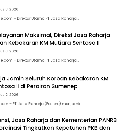
us 3, 2026
e.com – Direktur Utama PT Jasa Raharja…
elayanan Maksimal, Direksi Jasa Raharja
ban Kebakaran KM Mutiara Sentosa II
us 3, 2026
e.com – Direktur Utama PT Jasa Raharja…
ja Jamin Seluruh Korban Kebakaran KM
ntosa II di Perairan Sumenep
us 2, 2026
.com – PT Jasa Raharja (Persero) menjamin…
ensi, Jasa Raharja dan Kementerian PANRB
ordinasi Tingkatkan Kepatuhan PKB dan