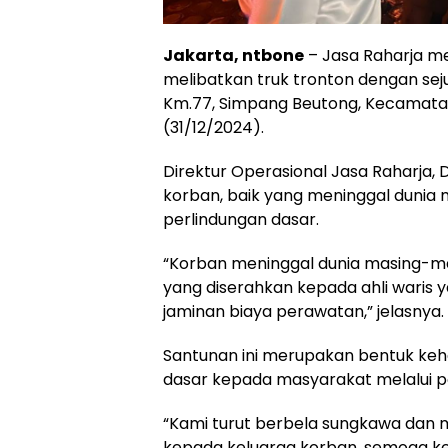
Jakarta, ntbone
– Jasa Raharja m
melibatkan truk tronton dengan se
Km.77, Simpang Beutong, Kecamatan
(31/12/2024).
Direktur Operasional Jasa Raharja,
korban, baik yang meninggal dunia 
perlindungan dasar.
“Korban meninggal dunia masing-m
yang diserahkan kepada ahli waris
jaminan biaya perawatan,” jelasnya.
Santunan ini merupakan bentuk ke
dasar kepada masyarakat melalui p
“Kami turut berbela sungkawa dan
kepada keluarga korban, semoga ke