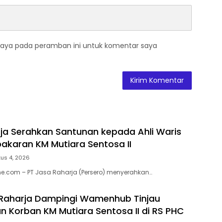
saya pada peramban ini untuk komentar saya
ja Serahkan Santunan kepada Ahli Waris
akaran KM Mutiara Sentosa II
us 4, 2026
e.com – PT Jasa Raharja (Persero) menyerahkan…
 Raharja Dampingi Wamenhub Tinjau
 Korban KM Mutiara Sentosa II di RS PHC