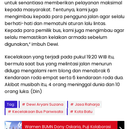
untuk senantiasa memberikan pelayanan maksimal
kepada masyarakat. Tentunya, kami juga
mengimbau kepada para pengguna jalan agar selalu
berhati-hati dan mematuhi aturan lalu lintas.
Kepada para pemilik bus, kami juga mengimbau agar
selalu memastikan kelaikan armada sebelum
digunakan,” imbuh Dewi.
Kecelakaan yang terjadi pada pukul 19:20 WIB itu,
bermula saat bus yang melintasi jalan menurun
diduga mengalami rem blong dan menabrak 6
Kendaraan roda empat serta 6 kendaraan roda dua.
Akibat musibah itu, 4 orang meninggal dunia dan 10
orang luka. (Din)
Tag:
Dewi Aryani Suzana
Jasa Raharja
Kecelakaan Bus Pariwisata
Kota Batu
Wamen BUMN Dony Oskaria, Puji Kolaborasi