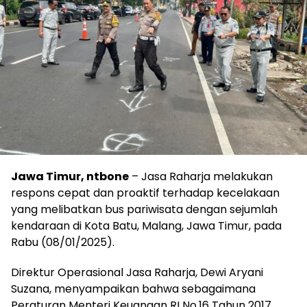
Jawa Timur, ntbone
– Jasa Raharja melakukan
respons cepat dan proaktif terhadap kecelakaan
yang melibatkan bus pariwisata dengan sejumlah
kendaraan di Kota Batu, Malang, Jawa Timur, pada
Rabu (08/01/2025).
Direktur Operasional Jasa Raharja, Dewi Aryani
Suzana, menyampaikan bahwa sebagaimana
Peraturan Menteri Keuangan RI No.16 Tahun 2017,