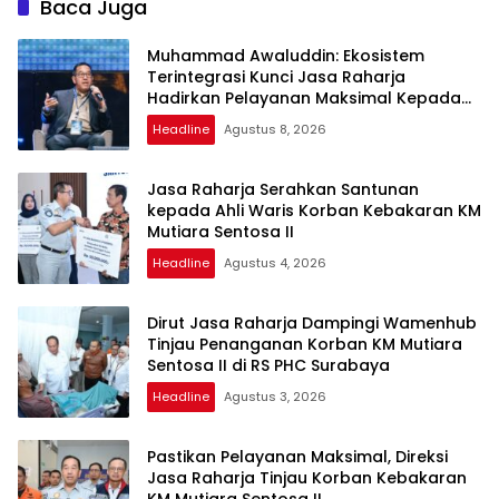
Baca Juga
Muhammad Awaluddin: Ekosistem
Terintegrasi Kunci Jasa Raharja
Hadirkan Pelayanan Maksimal Kepada
Masyarakat
Headline
Agustus 8, 2026
Jasa Raharja Serahkan Santunan
kepada Ahli Waris Korban Kebakaran KM
Mutiara Sentosa II
Headline
Agustus 4, 2026
Dirut Jasa Raharja Dampingi Wamenhub
Tinjau Penanganan Korban KM Mutiara
Sentosa II di RS PHC Surabaya
Headline
Agustus 3, 2026
Pastikan Pelayanan Maksimal, Direksi
Jasa Raharja Tinjau Korban Kebakaran
KM Mutiara Sentosa II