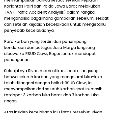
menyampaikan bahwa sesaat setelah kejadian
Korlantas Polri dan Polda Jawa Barat melakukan
TAA (Traffic Accident Analysis) dalam rangka
menganalisa bagaimana gambaran sebelum, sesaat
dan setelah kejadian kecelakaan untuk mengetahui
penyebab kecelakaanya.
Para korban yang terdiri dari penumpang
kendaraan dan petugas Jasa Marga langsung
dibawa ke RSUD Ciawi, Bogor, untuk mendapat
penanganan.
Selanjutnya Rivan memastikan secara langsung
bahwa seluruh korban yang mengalami luka-luka
telah ditangani dengan baik di RSUD Ciawi, ia
menyampaikan dari seluruh korban saat ini masih
terdapat 3 korban luka berat dan 3 korban luka
ringan.
Atas insiden kecelakaan lalu lintas tersebut, Rivan