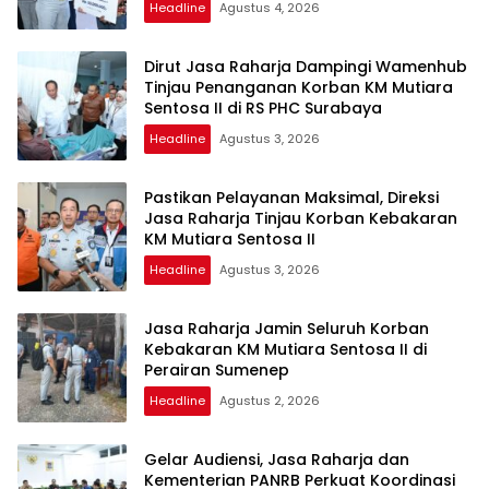
Headline
Agustus 4, 2026
Dirut Jasa Raharja Dampingi Wamenhub
Tinjau Penanganan Korban KM Mutiara
Sentosa II di RS PHC Surabaya
Headline
Agustus 3, 2026
Pastikan Pelayanan Maksimal, Direksi
Jasa Raharja Tinjau Korban Kebakaran
KM Mutiara Sentosa II
Headline
Agustus 3, 2026
Jasa Raharja Jamin Seluruh Korban
Kebakaran KM Mutiara Sentosa II di
Perairan Sumenep
Headline
Agustus 2, 2026
Gelar Audiensi, Jasa Raharja dan
Kementerian PANRB Perkuat Koordinasi