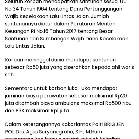
Seluruh korban mendapatkan santunan sesuai UU
No 34 Tahun 1964 tentang Dana Pertanggungan
Wajib Kecelakaan Lalu Lintas Jalan. Jumlah
santunannya diatur dalam Peraturan Menteri
Keuangan RI No.16 Tahun 2017 tentang Besar
Santunan dan Sumbangan Wajib Dana Kecelakaan
Lalu Lintas Jalan.
Korban meninggal dunia mendapat santunan
sebesar Rp50 juta yang diserahkan kepada ahli waris
sah.
Sementara untuk korban luka-luka mendapat
jaminan biaya perawatan sebesar maksimal Rp20
juta ditambah biaya ambulans maksimal Rp500 ribu
dan P3K maksimal Rp1 juta.
Dalam keterangannya Kakorlantas Polri BRIGJEN
POL Drs. Agus Suryonugroho, S.H., M.Hum