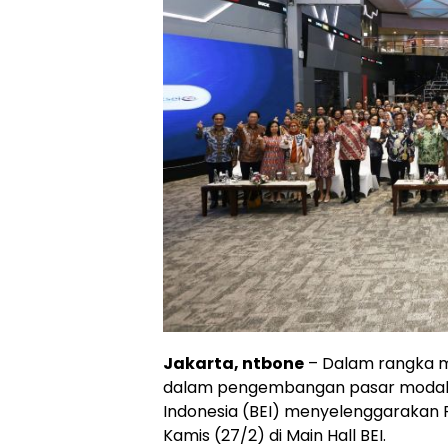
Jakarta, ntbone
– Dalam rangka me
dalam pengembangan pasar modal In
Indonesia (BEI) menyelenggarakan P
Kamis (27/2) di Main Hall BEI.