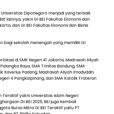
s Universitas Diponegoro menjadi yang terbaik
at lainnya, yakni GI BEI Fakultas Ekonomi dan
karta, dan GI BEI Fakultas Ekonomi dan Bisnis
n bagi sekolah menengah yang memiliki GI
rlokasi di SMK Negeri 41 Jakarta, Madrasah Aliyah
a Palangka Raya, SMA Trinitas Bandung, SMA
ik Xaverius Padang, Madrasah Aliyah Imaduddin
egeri 4 Pangkalpinang, dan SMA Katolik Frateran
 Teraktif yakni Universitas Islam Negeri
hargaan GI BEI 2025, BEI juga kembali
ta Bursa Mitra GI BEI Teraktif yaitu PT
, dan PT Phillip Sekuritas