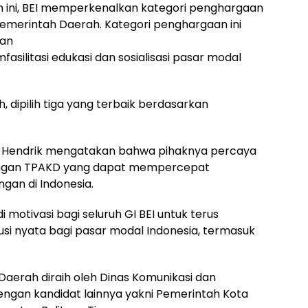
ini, BEI memperkenalkan kategori penghargaan
i Pemerintah Daerah. Kategori penghargaan ini
ran
silitasi edukasi dan sosialisasi pasar modal
, dipilih tiga yang terbaik berdasarkan
y Hendrik mengatakan bahwa pihaknya percaya
engan TPAKD yang dapat mempercepat
ngan di Indonesia.
 motivasi bagi seluruh GI BEI untuk terus
si nyata bagi pasar modal Indonesia, termasuk
 Daerah diraih oleh Dinas Komunikasi dan
engan kandidat lainnya yakni Pemerintah Kota