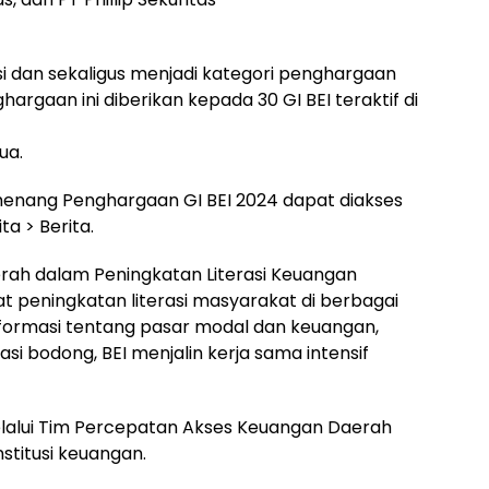
si dan sekaligus menjadi kategori penghargaan
hargaan ini diberikan kepada 30 GI BEI teraktif di
ua.
emenang Penghargaan GI BEI 2024 dapat diakses
ta > Berita.
ah dalam Peningkatan Literasi Keuangan
peningkatan literasi masyarakat di berbagai
formasi tentang pasar modal dan keuangan,
i bodong, BEI menjalin kerja sama intensif
elalui Tim Percepatan Akses Keuangan Daerah
nstitusi keuangan.