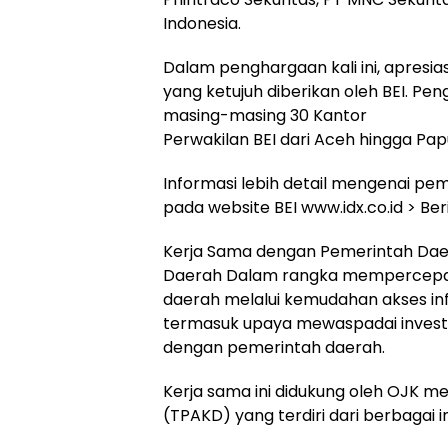
Indonesia.
Dalam penghargaan kali ini, apresia
yang ketujuh diberikan oleh BEI. Peng
masing-masing 30 Kantor
Perwakilan BEI dari Aceh hingga Pap
Informasi lebih detail mengenai p
pada website BEI www.idx.co.id > Beri
Kerja Sama dengan Pemerintah Daer
Daerah Dalam rangka mempercepat 
daerah melalui kemudahan akses in
termasuk upaya mewaspadai investas
dengan pemerintah daerah.
Kerja sama ini didukung oleh OJK m
(TPAKD) yang terdiri dari berbagai i