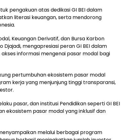
uk pengakuan atas dedikasi GI BEI dalam
kan literasi keuangan, serta mendorong
nesia.
dal, Keuangan Derivatif, dan Bursa Karbon
 Djajadi, mengapresiasi peran GI BEI dalam
 akses informasi mengenai pasar modal bagi
kung pertumbuhan ekosistem pasar modal
ram kerja yang menjunjung tinggi transparansi,
estor.
laku pasar, dan institusi Pendidikan seperti GI BEI
 ekosistem pasar modal yang inklusif dan
menyampaikan melalui berbagai program
k hanya berhasil meningkatkan jumlah investor,