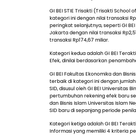
GI BEI STIE Trisakti (Trisakti Schoo
kategori ini dengan nilai transaksi 
peringkat selanjutnya, seperti GI BE
Jakarta dengan nilai transaksi Rp2,51 t
transaksi Rp174,67 miliar.
Kategori kedua adalah GI BEI Tera
Efek, dinilai berdasarkan penambah
GI BEI Fakultas Ekonomika dan Bisni
terbaik di kategori ini dengan jum
SID, disusul oleh GI BEI Universitas
pertumbuhan rekening efek baru seb
dan Bisnis Islam Universitas Islam N
SID baru di sepanjang periode penila
Kategori ketiga adalah GI BEI Terak
Informasi yang memiliki 4 kriteria pen