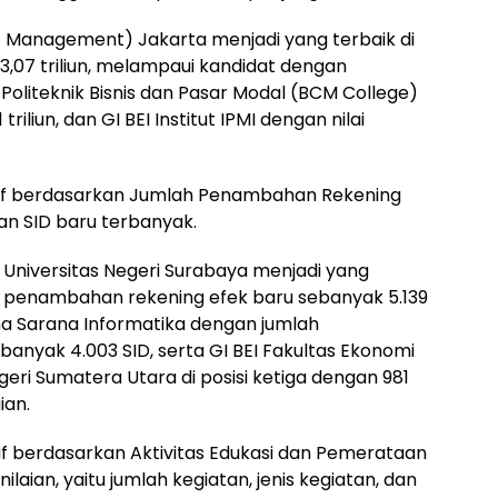
l of Management) Jakarta menjadi yang terbaik di
Rp3,07 triliun, melampaui kandidat dengan
I Politeknik Bisnis dan Pasar Modal (BCM College)
riliun, dan GI BEI Institut IPMI dengan nilai
ktif berdasarkan Jumlah Penambahan Rekening
an SID baru terbanyak.
s Universitas Negeri Surabaya menjadi yang
lah penambahan rekening efek baru sebanyak 5.139
 Bina Sarana Informatika dengan jumlah
anyak 4.003 SID, serta GI BEI Fakultas Ekonomi
egeri Sumatera Utara di posisi ketiga dengan 981
ian.
tif berdasarkan Aktivitas Edukasi dan Pemerataan
ilaian, yaitu jumlah kegiatan, jenis kegiatan, dan