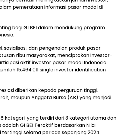
n dalam pemerataan informasi pasar modal di
ting bagi GI BEI dalam mendukung program
nesia.
i, sosialisasi, dan pengenalan produk pasar
ratusan ribu masyarakat, menciptakan investor-
tisipasi aktif investor pasar modal Indonesia
mlah 15.464.011 single investor identification
siasi diberikan kepada perguruan tinggi,
rah, maupun Anggota Bursa (AB) yang menjadi
 kategori, yang terdiri dari 3 kategori utama dan
 adalah GI BEI Teraktif berdasarkan Nilai
ksi tertinggi selama periode sepanjang 2024.