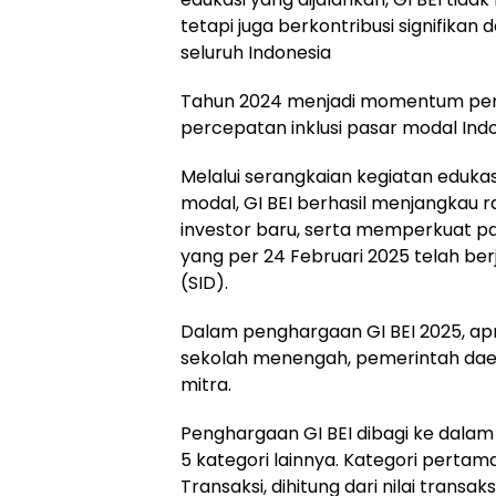
tetapi juga berkontribusi signifika
seluruh Indonesia
Tahun 2024 menjadi momentum pen
percepatan inklusi pasar modal Indo
Melalui serangkaian kegiatan edukas
modal, GI BEI berhasil menjangkau 
investor baru, serta memperkuat par
yang per 24 Februari 2025 telah berju
(SID).
Dalam penghargaan GI BEI 2025, apre
sekolah menengah, pemerintah dae
mitra.
Penghargaan GI BEI dibagi ke dalam 8
5 kategori lainnya. Kategori pertama
Transaksi, dihitung dari nilai transa