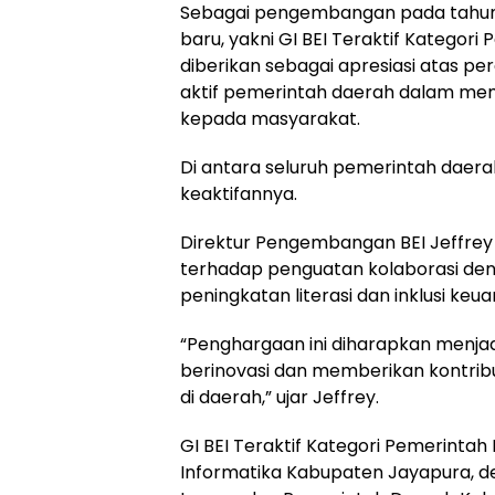
Sebagai pengembangan pada tahun 
baru, yakni GI BEI Teraktif Kategor
diberikan sebagai apresiasi atas pe
aktif pemerintah daerah dalam memfa
kepada masyarakat.
Di antara seluruh pemerintah daerah
keaktifannya.
Direktur Pengembangan BEI Jeffre
terhadap penguatan kolaborasi d
peningkatan literasi dan inklusi keua
“Penghargaan ini diharapkan menjadi
berinovasi dan memberikan kontribu
di daerah,” ujar Jeffrey.
GI BEI Teraktif Kategori Pemerintah
Informatika Kabupaten Jayapura, d