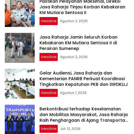
Pastikan Pelayanan Maksimal, Direksi
Jasa Raharja Tinjau Korban Kebakaran
KM Mutiara Sentosa II
Headline
Agustus 3, 2026
Jasa Raharja Jamin Seluruh Korban
Kebakaran KM Mutiara Sentosa II di
Perairan Sumenep
Headline
Agustus 2, 2026
Gelar Audiensi, Jasa Raharja dan
Kementerian PANRB Perkuat Koordinasi
Tingkatkan Kepatuhan PKB dan SWDKLLJ
Headline
Agustus 1, 2026
Berkontribusi terhadap Keselamatan
dan Mobilitas Masyarakat, Jasa Raharja
Raih Penghargaan di Ajang Transportasi
Indonesia Awards 2026
Headline
Juli 31, 2026