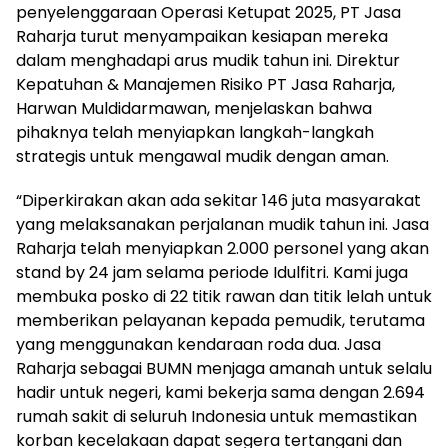
penyelenggaraan Operasi Ketupat 2025, PT Jasa
Raharja turut menyampaikan kesiapan mereka
dalam menghadapi arus mudik tahun ini. Direktur
Kepatuhan & Manajemen Risiko PT Jasa Raharja,
Harwan Muldidarmawan, menjelaskan bahwa
pihaknya telah menyiapkan langkah-langkah
strategis untuk mengawal mudik dengan aman.
“Diperkirakan akan ada sekitar 146 juta masyarakat
yang melaksanakan perjalanan mudik tahun ini. Jasa
Raharja telah menyiapkan 2.000 personel yang akan
stand by 24 jam selama periode Idulfitri. Kami juga
membuka posko di 22 titik rawan dan titik lelah untuk
memberikan pelayanan kepada pemudik, terutama
yang menggunakan kendaraan roda dua. Jasa
Raharja sebagai BUMN menjaga amanah untuk selalu
hadir untuk negeri, kami bekerja sama dengan 2.694
rumah sakit di seluruh Indonesia untuk memastikan
korban kecelakaan dapat segera tertangani dan