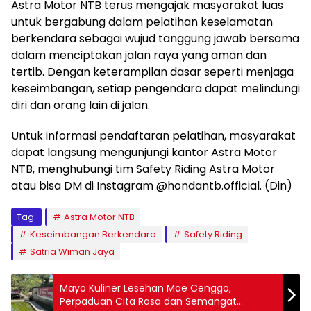
Astra Motor NTB terus mengajak masyarakat luas
untuk bergabung dalam pelatihan keselamatan
berkendara sebagai wujud tanggung jawab bersama
dalam menciptakan jalan raya yang aman dan
tertib. Dengan keterampilan dasar seperti menjaga
keseimbangan, setiap pengendara dapat melindungi
diri dan orang lain di jalan.
Untuk informasi pendaftaran pelatihan, masyarakat
dapat langsung mengunjungi kantor Astra Motor
NTB, menghubungi tim Safety Riding Astra Motor
atau bisa DM di Instagram @hondantb.official. (Din)
Tag:
Astra Motor NTB
Keseimbangan Berkendara
Safety Riding
Satria Wiman Jaya
Mayo Kuliner Lesehan Mae Cenggo,
Perpaduan Cita Rasa dan Semangat