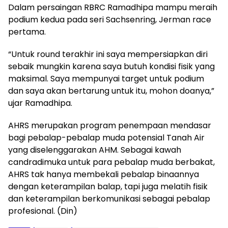
Dalam persaingan RBRC Ramadhipa mampu meraih
podium kedua pada seri Sachsenring, Jerman race
pertama.
“Untuk round terakhir ini saya mempersiapkan diri
sebaik mungkin karena saya butuh kondisi fisik yang
maksimal. Saya mempunyai target untuk podium
dan saya akan bertarung untuk itu, mohon doanya,”
ujar Ramadhipa.
AHRS merupakan program penempaan mendasar
bagi pebalap-pebalap muda potensial Tanah Air
yang diselenggarakan AHM. Sebagai kawah
candradimuka untuk para pebalap muda berbakat,
AHRS tak hanya membekali pebalap binaannya
dengan keterampilan balap, tapi juga melatih fisik
dan keterampilan berkomunikasi sebagai pebalap
profesional. (Din)