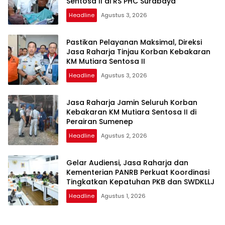
Sentosa II di RS PHC Surabaya
Headline
Agustus 3, 2026
Pastikan Pelayanan Maksimal, Direksi
Jasa Raharja Tinjau Korban Kebakaran
KM Mutiara Sentosa II
Headline
Agustus 3, 2026
Jasa Raharja Jamin Seluruh Korban
Kebakaran KM Mutiara Sentosa II di
Perairan Sumenep
Headline
Agustus 2, 2026
Gelar Audiensi, Jasa Raharja dan
Kementerian PANRB Perkuat Koordinasi
Tingkatkan Kepatuhan PKB dan SWDKLLJ
Headline
Agustus 1, 2026