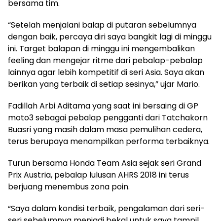
bersama tim.
“Setelah menjalani balap di putaran sebelumnya
dengan baik, percaya diri saya bangkit lagi di minggu
ini. Target balapan di minggu ini mengembalikan
feeling dan mengejar ritme dari pebalap-pebalap
lainnya agar lebih kompetitif di seri Asia. Saya akan
berikan yang terbaik di setiap sesinya,” ujar Mario.
Fadillah Arbi Aditama yang saat ini bersaing di GP
moto3 sebagai pebalap pengganti dari Tatchakorn
Buasri yang masih dalam masa pemulihan cedera,
terus berupaya menampilkan performa terbaiknya.
Turun bersama Honda Team Asia sejak seri Grand
Prix Austria, pebalap lulusan AHRS 2018 ini terus
berjuang menembus zona poin.
“Saya dalam kondisi terbaik, pengalaman dari seri-
seri sebelumnya menjadi bekal untuk saya tampil