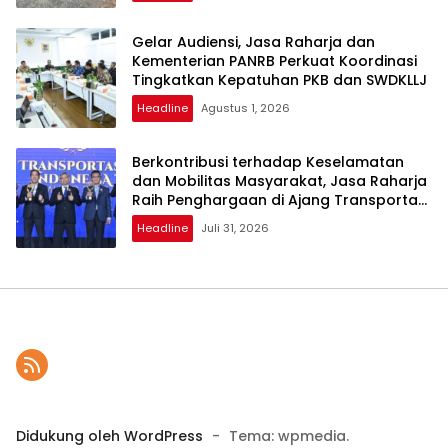
Gelar Audiensi, Jasa Raharja dan
Kementerian PANRB Perkuat Koordinasi
Tingkatkan Kepatuhan PKB dan SWDKLLJ
Headline
Agustus 1, 2026
Berkontribusi terhadap Keselamatan
dan Mobilitas Masyarakat, Jasa Raharja
Raih Penghargaan di Ajang Transportasi
Indonesia Awards 2026
Headline
Juli 31, 2026
Didukung oleh WordPress
-
Tema: wpmedia.