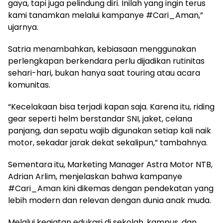
gaya, tapi juga pelindung diri. Inilah yang ingin terus
kami tanamkan melalui kampanye #Cari_Aman,”
ujarnya.
Satria menambahkan, kebiasaan menggunakan
perlengkapan berkendara perlu dijadikan rutinitas
sehari-hari, bukan hanya saat touring atau acara
komunitas.
“Kecelakaan bisa terjadi kapan saja. Karena itu, riding
gear seperti helm berstandar SNI, jaket, celana
panjang, dan sepatu wajib digunakan setiap kali naik
motor, sekadar jarak dekat sekalipun,” tambahnya.
Sementara itu, Marketing Manager Astra Motor NTB,
Adrian Arlim, menjelaskan bahwa kampanye
#Cari_Aman kini dikemas dengan pendekatan yang
lebih modern dan relevan dengan dunia anak muda.
Melalui kegiatan edukasi di sekolah, kampus, dan