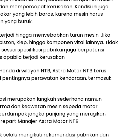
dan mempercepat kerusakan. Kondisi ini juga
ar yang lebih boros, karena mesin harus
an yang buruk.
a terjadi hingga menyebabkan turun mesin. Jika
piston, klep, hingga komponen vital lainnya. Tidak
 sesuai spesifikasi pabrikan juga berpotensi
apabila terjadi kerusakan.
onda di wilayah NTB, Astra Motor NTB terus
 pentingnya perawatan kendaraan, termasuk
fikasi merupakan langkah sederhana namun
forma dan keawetan mesin sepeda motor.
 berdampak jangka panjang yang merugikan
repart Manajer Astra Motor NTB.
selalu mengikuti rekomendasi pabrikan dan