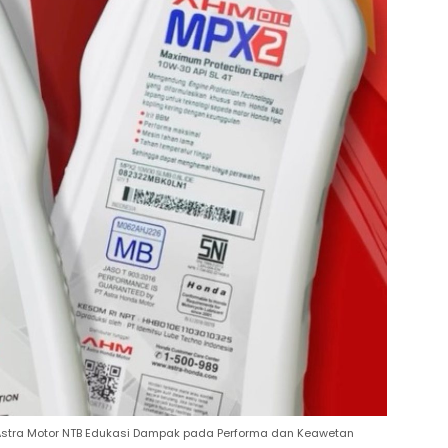
 Astra Motor NTB Edukasi Dampak pada Performa dan Keawetan