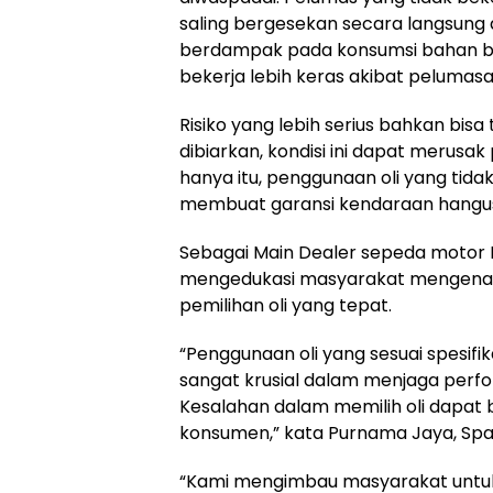
saling bergesekan secara langsung 
berdampak pada konsumsi bahan bak
bekerja lebih keras akibat pelumas
Risiko yang lebih serius bahkan bis
dibiarkan, kondisi ini dapat merusak 
hanya itu, penggunaan oli yang tidak
membuat garansi kendaraan hangus 
Sebagai Main Dealer sepeda motor H
mengedukasi masyarakat mengenai
pemilihan oli yang tepat.
“Penggunaan oli yang sesuai spesi
sangat krusial dalam menjaga per
Kesalahan dalam memilih oli dapat
konsumen,” kata Purnama Jaya, Spa
“Kami mengimbau masyarakat untuk 