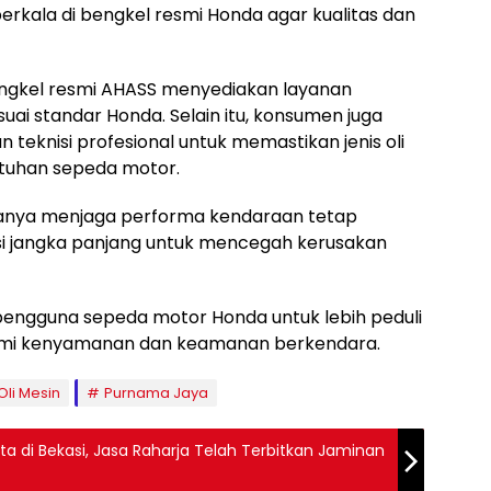
erkala di bengkel resmi Honda agar kualitas dan
bengkel resmi AHASS menyediakan layanan
ai standar Honda. Selain itu, konsumen juga
 teknisi profesional untuk memastikan jenis oli
tuhan sepeda motor.
hanya menjaga performa kendaraan tetap
tasi jangka panjang untuk mencegah kerusakan
pengguna sepeda motor Honda untuk lebih peduli
mi kenyamanan dan keamanan berkendara.
Oli Mesin
Purnama Jaya
a di Bekasi, Jasa Raharja Telah Terbitkan Jaminan