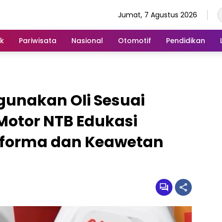
Jumat, 7 Agustus 2026
ik
Pariwisata
Nasional
Otomotif
Pendidikan
unakan Oli Sesuai
 Motor NTB Edukasi
forma dan Keawetan