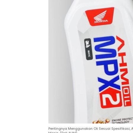
Pentingnya Menggunakan Oli Sesuai Spesifikasi,