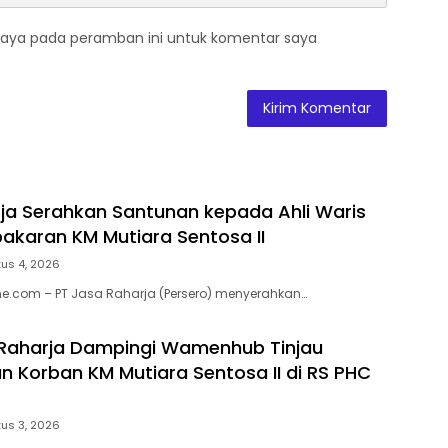
saya pada peramban ini untuk komentar saya
ja Serahkan Santunan kepada Ahli Waris
akaran KM Mutiara Sentosa II
us 4, 2026
e.com – PT Jasa Raharja (Persero) menyerahkan…
 Raharja Dampingi Wamenhub Tinjau
 Korban KM Mutiara Sentosa II di RS PHC
us 3, 2026