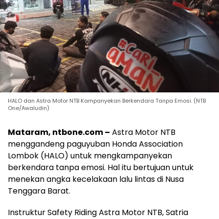
HALO dan Astra Motor NTB Kampanyekan Berkendara Tanpa Emosi. (NTB
One/Awaludin)
Mataram, ntbone.com –
Astra Motor NTB
menggandeng paguyuban Honda Association
Lombok (HALO) untuk mengkampanyekan
berkendara tanpa emosi. Hal itu bertujuan untuk
menekan angka kecelakaan lalu lintas di Nusa
Tenggara Barat.
Instruktur Safety Riding
Astra Motor NTB
, Satria