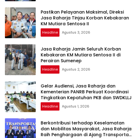
Pastikan Pelayanan Maksimal, Direksi
Jasa Raharja Tinjau Korban Kebakaran
KM Mutiara Sentosa II
Headline
Agustus 3, 2026
Jasa Raharja Jamin Seluruh Korban
Kebakaran KM Mutiara Sentosa II di
Perairan Sumenep
Headline
Agustus 2, 2026
Gelar Audiensi, Jasa Raharja dan
Kementerian PANRB Perkuat Koordinasi
Tingkatkan Kepatuhan PKB dan SWDKLLJ
Headline
Agustus 1, 2026
Berkontribusi terhadap Keselamatan
dan Mobilitas Masyarakat, Jasa Raharja
Raih Penghargaan di Ajang Transportasi