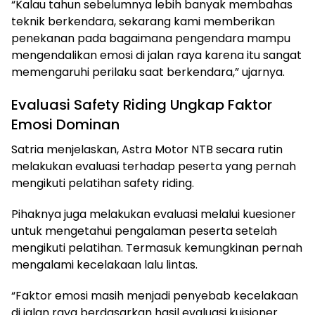
“Kalau tahun sebelumnya lebih banyak membahas
teknik berkendara, sekarang kami memberikan
penekanan pada bagaimana pengendara mampu
mengendalikan emosi di jalan raya karena itu sangat
memengaruhi perilaku saat berkendara,” ujarnya.
Evaluasi Safety Riding Ungkap Faktor
Emosi Dominan
Satria menjelaskan, Astra Motor NTB secara rutin
melakukan evaluasi terhadap peserta yang pernah
mengikuti pelatihan safety riding.
Pihaknya juga melakukan evaluasi melalui kuesioner
untuk mengetahui pengalaman peserta setelah
mengikuti pelatihan. Termasuk kemungkinan pernah
mengalami kecelakaan lalu lintas.
“Faktor emosi masih menjadi penyebab kecelakaan
di jalan raya berdasarkan hasil evaluasi kuisioner