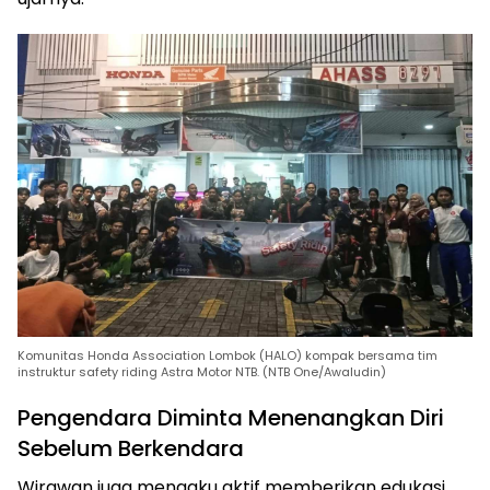
Komunitas Honda Association Lombok (HALO) kompak bersama tim
instruktur safety riding Astra Motor NTB. (NTB One/Awaludin)
Pengendara Diminta Menenangkan Diri
Sebelum Berkendara
Wirawan juga mengaku aktif memberikan edukasi