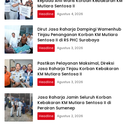
kepada Ahli Waris Korban Kebakaran KM
Mutiara Sentosa II
Headline
Agustus 4, 2026
Dirut Jasa Raharja Dampingi Wamenhub
Tinjau Penanganan Korban KM Mutiara
Sentosa II di RS PHC Surabaya
Headline
Agustus 3, 2026
Pastikan Pelayanan Maksimal, Direksi
Jasa Raharja Tinjau Korban Kebakaran
KM Mutiara Sentosa II
Headline
Agustus 3, 2026
Jasa Raharja Jamin Seluruh Korban
Kebakaran KM Mutiara Sentosa II di
Perairan Sumenep
Headline
Agustus 2, 2026