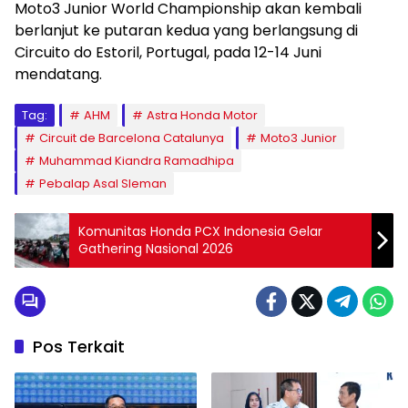
Moto3 Junior World Championship akan kembali
berlanjut ke putaran kedua yang berlangsung di
Circuito do Estoril, Portugal, pada 12-14 Juni
mendatang.
Tag:
AHM
Astra Honda Motor
Circuit de Barcelona Catalunya
Moto3 Junior
Muhammad Kiandra Ramadhipa
Pebalap Asal Sleman
Komunitas Honda PCX Indonesia Gelar
Gathering Nasional 2026
Pos Terkait