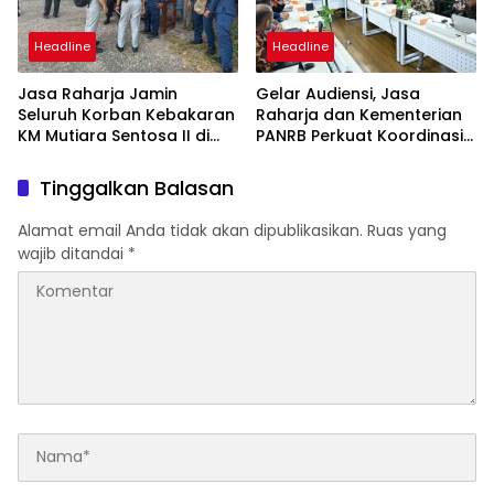
Headline
Headline
Jasa Raharja Jamin
Gelar Audiensi, Jasa
Seluruh Korban Kebakaran
Raharja dan Kementerian
KM Mutiara Sentosa II di
PANRB Perkuat Koordinasi
Perairan Sumenep
Tingkatkan Kepatuhan PKB
dan SWDKLLJ
Tinggalkan Balasan
Alamat email Anda tidak akan dipublikasikan.
Ruas yang
wajib ditandai
*