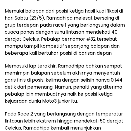
Memulai balapan dari posisi ketiga hasil kualifikasi di
hari Sabtu (23/5), Ramadhipa melesat bersaing di
grup terdepan pada race 1 yang berlangsung dalam
cuaca panas dengan suhu lintasan mendekati 40
derajat Celcius. Pebalap bernomor #32 tersebut
mampu tampil kompetitif sepanjang balapan dan
beberapa kali bertukar posisi di barisan depan.
Memasuki lap terakhir, Ramadhipa bahkan sempat
memimpin balapan sebelum akhirnya menyentuh
garis finis di posisi kelima dengan selisih hanya 0,144
detik dari pemenang. Namun, penalti yang diterima
pebalap lain membuatnya naik ke posisi ketiga
kejuaraan dunia Moto3 junior itu.
Pada Race 2 yang berlangsung dengan temperatur
lintasan lebih ekstrem hingga mendekati 50 derajat
Celcius, Ramadhipa kembali menunjukkan