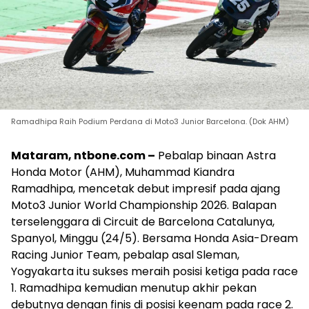
Ramadhipa Raih Podium Perdana di Moto3 Junior Barcelona. (Dok AHM)
Mataram, ntbone.com –
Pebalap binaan Astra
Honda Motor (AHM), Muhammad Kiandra
Ramadhipa, mencetak debut impresif pada ajang
Moto3 Junior World Championship 2026. Balapan
terselenggara di Circuit de Barcelona Catalunya,
Spanyol, Minggu (24/5). Bersama Honda Asia-Dream
Racing Junior Team, pebalap asal Sleman,
Yogyakarta itu sukses meraih posisi ketiga pada race
1. Ramadhipa kemudian menutup akhir pekan
debutnya dengan finis di posisi keenam pada race 2.