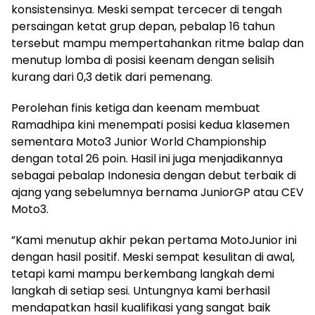
konsistensinya. Meski sempat tercecer di tengah
persaingan ketat grup depan, pebalap 16 tahun
tersebut mampu mempertahankan ritme balap dan
menutup lomba di posisi keenam dengan selisih
kurang dari 0,3 detik dari pemenang.
Perolehan finis ketiga dan keenam membuat
Ramadhipa kini menempati posisi kedua klasemen
sementara Moto3 Junior World Championship
dengan total 26 poin. Hasil ini juga menjadikannya
sebagai pebalap Indonesia dengan debut terbaik di
ajang yang sebelumnya bernama JuniorGP atau CEV
Moto3.
”Kami menutup akhir pekan pertama MotoJunior ini
dengan hasil positif. Meski sempat kesulitan di awal,
tetapi kami mampu berkembang langkah demi
langkah di setiap sesi. Untungnya kami berhasil
mendapatkan hasil kualifikasi yang sangat baik