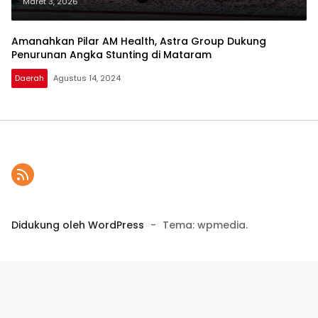
Barat
Maret 3, 2026
Amanahkan Pilar AM Health, Astra Group Dukung
Penurunan Angka Stunting di Mataram
Daerah
Agustus 14, 2024
Didukung oleh WordPress
-
Tema: wpmedia.