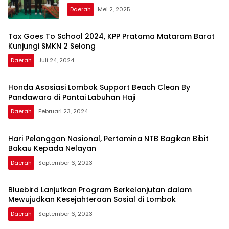
Daerah
Mei 2, 2025
Tax Goes To School 2024, KPP Pratama Mataram Barat
Kunjungi SMKN 2 Selong
Daerah
Juli 24, 2024
Honda Asosiasi Lombok Support Beach Clean By
Pandawara di Pantai Labuhan Haji
Daerah
Februari 23, 2024
Hari Pelanggan Nasional, Pertamina NTB Bagikan Bibit
Bakau Kepada Nelayan
Daerah
September 6, 2023
Bluebird Lanjutkan Program Berkelanjutan dalam
Mewujudkan Kesejahteraan Sosial di Lombok
Daerah
September 6, 2023