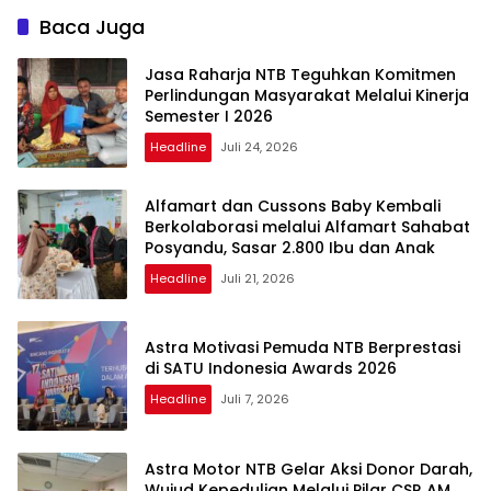
Baca Juga
Jasa Raharja NTB Teguhkan Komitmen
Perlindungan Masyarakat Melalui Kinerja
Semester I 2026
Headline
Juli 24, 2026
Alfamart dan Cussons Baby Kembali
Berkolaborasi melalui Alfamart Sahabat
Posyandu, Sasar 2.800 Ibu dan Anak
Headline
Juli 21, 2026
Astra Motivasi Pemuda NTB Berprestasi
di SATU Indonesia Awards 2026
Headline
Juli 7, 2026
Astra Motor NTB Gelar Aksi Donor Darah,
Wujud Kepedulian Melalui Pilar CSR AM