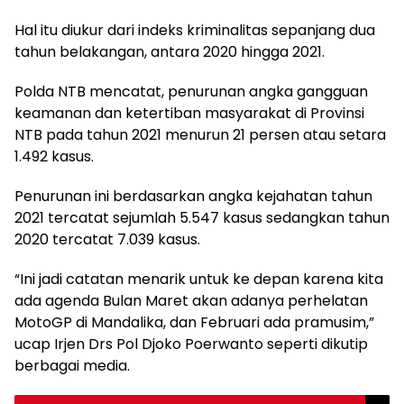
Hal itu diukur dari indeks kriminalitas sepanjang dua
tahun belakangan, antara 2020 hingga 2021.
Polda NTB mencatat, penurunan angka gangguan
keamanan dan ketertiban masyarakat di Provinsi
NTB pada tahun 2021 menurun 21 persen atau setara
1.492 kasus.
Penurunan ini berdasarkan angka kejahatan tahun
2021 tercatat sejumlah 5.547 kasus sedangkan tahun
2020 tercatat 7.039 kasus.
“Ini jadi catatan menarik untuk ke depan karena kita
ada agenda Bulan Maret akan adanya perhelatan
MotoGP di Mandalika, dan Februari ada pramusim,”
ucap Irjen Drs Pol Djoko Poerwanto seperti dikutip
berbagai media.