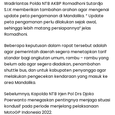
Wadirlantas Polda NTB AKBP Romadhoni Sutardjo
S.I.K memberikan tambahan arahan agar mengenai
update peta pengamanan di Mandalika. ” Update
peta pengamanan perlu dilakukan sejak awal,
sehingga lebih matang persiapannya” jelas
Romadhoni.
Beberapa keputusan dalam rapat tersebut adalah
agar pemerintah daerah segera menetapkan tarif
standar bagi angkutan umum, rambu – rambu yang
belum ada agar segera diadakan, penambahan
shuttle bus, dan untuk kabupaten penyangga agar
melakukan pengecekan kendaraan yang masuk ke
area Mandalika.
Sebelumnya, Kapolda NTB Irjen Pol Drs Djoko
Poerwanto menegaskan pentingnya menjaga situasi
kondusif pada periode menjelang pelaksanaan
MotoGP Indonesia 2022.