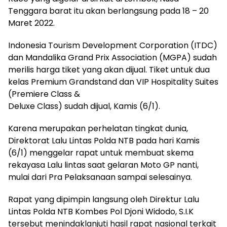
Tenggara barat itu akan berlangsung pada 18 – 20
Maret 2022.
Indonesia Tourism Development Corporation (ITDC)
dan Mandalika Grand Prix Association (MGPA) sudah
merilis harga tiket yang akan dijual. Tiket untuk dua
kelas Premium Grandstand dan VIP Hospitality Suites
(Premiere Class &
Deluxe Class) sudah dijual, Kamis (6/1).
Karena merupakan perhelatan tingkat dunia,
Direktorat Lalu Lintas Polda NTB pada hari Kamis
(6/1) menggelar rapat untuk membuat skema
rekayasa Lalu lintas saat gelaran Moto GP nanti,
mulai dari Pra Pelaksanaan sampai selesainya.
Rapat yang dipimpin langsung oleh Direktur Lalu
Lintas Polda NTB Kombes Pol Djoni Widodo, S.I.K
tersebut menindaklanjuti hasil rapat nasional terkait