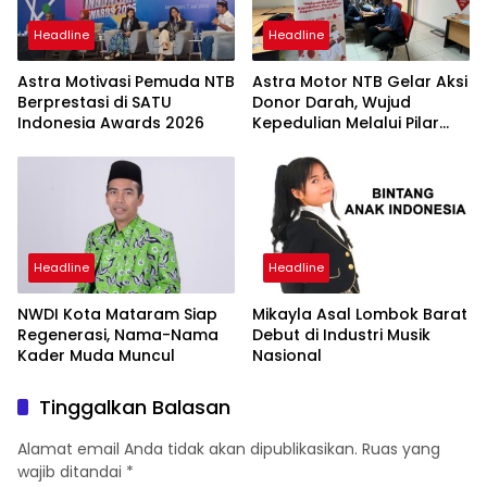
Headline
Headline
Astra Motivasi Pemuda NTB
Astra Motor NTB Gelar Aksi
Berprestasi di SATU
Donor Darah, Wujud
Indonesia Awards 2026
Kepedulian Melalui Pilar
CSR AM Health
Headline
Headline
NWDI Kota Mataram Siap
Mikayla Asal Lombok Barat
Regenerasi, Nama-Nama
Debut di Industri Musik
Kader Muda Muncul
Nasional
Tinggalkan Balasan
Alamat email Anda tidak akan dipublikasikan.
Ruas yang
wajib ditandai
*