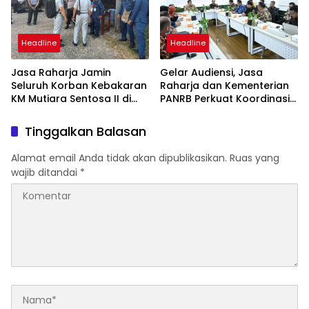
Headline
Headline
Jasa Raharja Jamin
Gelar Audiensi, Jasa
Seluruh Korban Kebakaran
Raharja dan Kementerian
KM Mutiara Sentosa II di
PANRB Perkuat Koordinasi
Perairan Sumenep
Tingkatkan Kepatuhan PKB
dan SWDKLLJ
Tinggalkan Balasan
Alamat email Anda tidak akan dipublikasikan.
Ruas yang
wajib ditandai
*