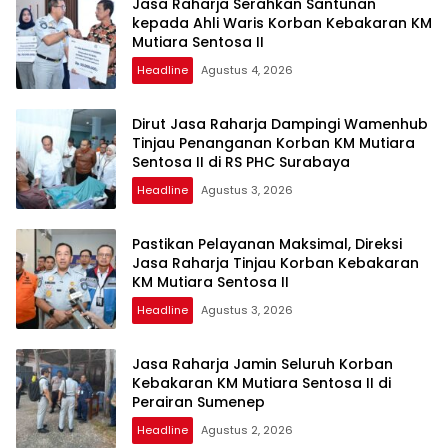
Jasa Raharja Serahkan Santunan
kepada Ahli Waris Korban Kebakaran KM
Mutiara Sentosa II
Headline
Agustus 4, 2026
Dirut Jasa Raharja Dampingi Wamenhub
Tinjau Penanganan Korban KM Mutiara
Sentosa II di RS PHC Surabaya
Headline
Agustus 3, 2026
Pastikan Pelayanan Maksimal, Direksi
Jasa Raharja Tinjau Korban Kebakaran
KM Mutiara Sentosa II
Headline
Agustus 3, 2026
Jasa Raharja Jamin Seluruh Korban
Kebakaran KM Mutiara Sentosa II di
Perairan Sumenep
Headline
Agustus 2, 2026