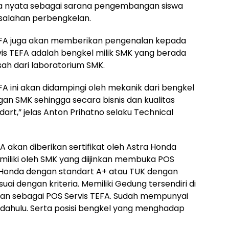
ra nyata sebagai sarana pengembangan siswa
alahan perbengkelan.
TEFA juga akan memberikan pengenalan kepada
rvis TEFA adalah bengkel milik SMK yang berada
sah dari laboratorium SMK.
A ini akan didampingi oleh mekanik dari bengkel
n SMK sehingga secara bisnis dan kualitas
art,” jelas Anton Prihatno selaku Technical
 akan diberikan sertifikat oleh Astra Honda
imiliki oleh SMK yang diijinkan membuka POS
 Honda dengan standart A+ atau TUK dengan
uai dengan kriteria. Memiliki Gedung tersendiri di
kan sebagai POS Servis TEFA. Sudah mempunyai
 dahulu. Serta posisi bengkel yang menghadap