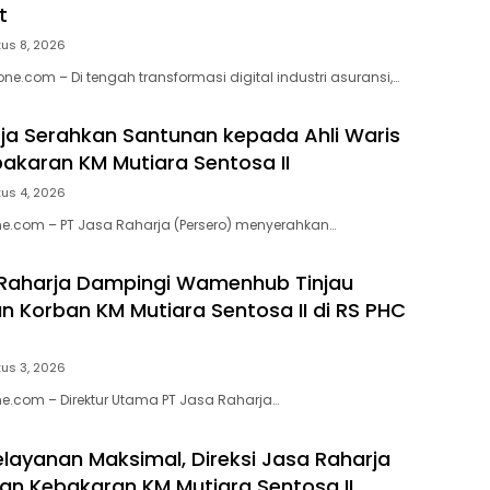
t
us 8, 2026
ne.com – Di tengah transformasi digital industri asuransi,…
ja Serahkan Santunan kepada Ahli Waris
akaran KM Mutiara Sentosa II
us 4, 2026
e.com – PT Jasa Raharja (Persero) menyerahkan…
 Raharja Dampingi Wamenhub Tinjau
 Korban KM Mutiara Sentosa II di RS PHC
us 3, 2026
e.com – Direktur Utama PT Jasa Raharja…
elayanan Maksimal, Direksi Jasa Raharja
ban Kebakaran KM Mutiara Sentosa II