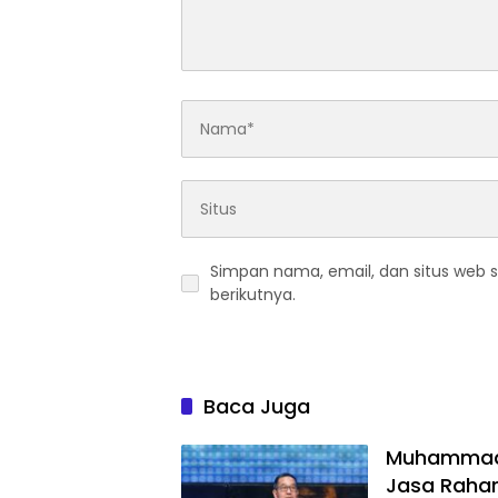
Simpan nama, email, dan situs web 
berikutnya.
Baca Juga
Muhammad A
Jasa Rahar