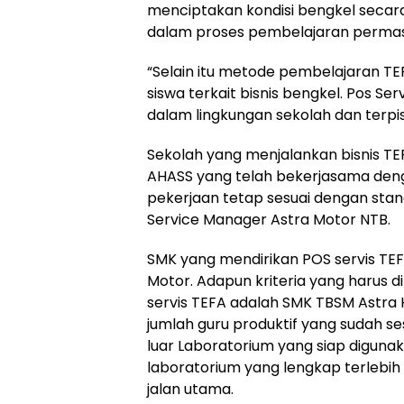
menciptakan kondisi bengkel seca
dalam proses pembelajaran permas
“Selain itu metode pembelajaran 
siswa terkait bisnis bengkel. Pos Se
dalam lingkungan sekolah dan terpi
Sekolah yang menjalankan bisnis TEF
AHASS yang telah bekerjasama denga
pekerjaan tetap sesuai dengan stand
Service Manager Astra Motor NTB.
SMK yang mendirikan POS servis TEFA
Motor. Adapun kriteria yang harus d
servis TEFA adalah SMK TBSM Astra
jumlah guru produktif yang sudah ses
luar Laboratorium yang siap diguna
laboratorium yang lengkap terlebih
jalan utama.