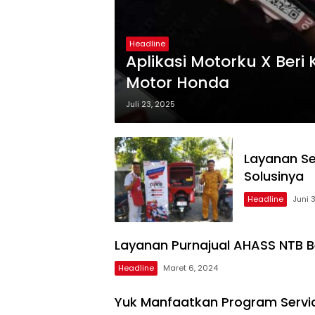
Headline
Aplikasi Motorku X Ber
Motor Honda
Juli 23, 2025
Layanan Se
Solusinya
Headline
Juni 
Layanan Purnajual AHASS NTB 
Headline
Maret 6, 2024
Yuk Manfaatkan Program Servi