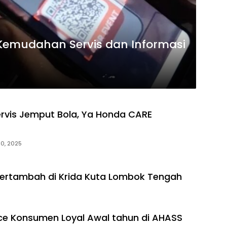
i Kemudahan Servis dan Informasi
rvis Jemput Bola, Ya Honda CARE
30, 2025
Bertambah di Krida Kuta Lombok Tengah
ce Konsumen Loyal Awal tahun di AHASS