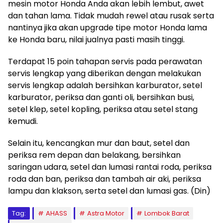
mesin motor Honda Anda akan lebih lembut, awet
dan tahan lama. Tidak mudah rewel atau rusak serta
nantinya jika akan upgrade tipe motor Honda lama
ke Honda baru, nilai jualnya pasti masih tinggi.
Terdapat 15 poin tahapan servis pada perawatan
servis lengkap yang diberikan dengan melakukan
servis lengkap adalah bersihkan karburator, setel
karburator, periksa dan ganti oli, bersihkan busi,
setel klep, setel kopling, periksa atau setel stang
kemudi.
Selain itu, kencangkan mur dan baut, setel dan
periksa rem depan dan belakang, bersihkan
saringan udara, setel dan lumasi rantai roda, periksa
roda dan ban, periksa dan tambah air aki, periksa
lampu dan klakson, serta setel dan lumasi gas. (Din)
Tag:
AHASS
Astra Motor
Lombok Barat