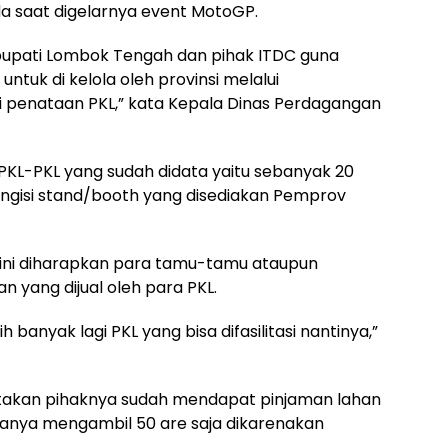
a saat digelarnya event MotoGP.
bupati Lombok Tengah dan pihak ITDC guna
tuk di kelola oleh provinsi melalui
i penataan PKL,” kata Kepala Dinas Perdagangan
 PKL-PKL yang sudah didata yaitu sebanyak 20
engisi stand/booth yang disediakan Pemprov
ini diharapkan para tamu-tamu ataupun
yang dijual oleh para PKL.
banyak lagi PKL yang bisa difasilitasi nantinya,”
atakan pihaknya sudah mendapat pinjaman lahan
 hanya mengambil 50 are saja dikarenakan