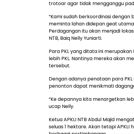
trotoar agar tidak mengganggu pad
“Kami sudah berkoordinasi dengan 
meminta lahan didepan geat utama un
Perdagangan itu akan menjadi lokas
NTB, Baiq Nelly Yuniarti.
Para PKL yang ditata ini merupakan
lebih PKL. Nantinya mereka akan m
tersebut.
Dengan adanya penataan para PKL 
penonton dapat menikmati dagangan 
“Ke depannya kita menargetkan lebih 
ucap Nelly.
Ketua APKLI NTB Abdul Majid meng
seluas 1 hektare. Akan tetapi APKLI
berbagai pertimbangan.