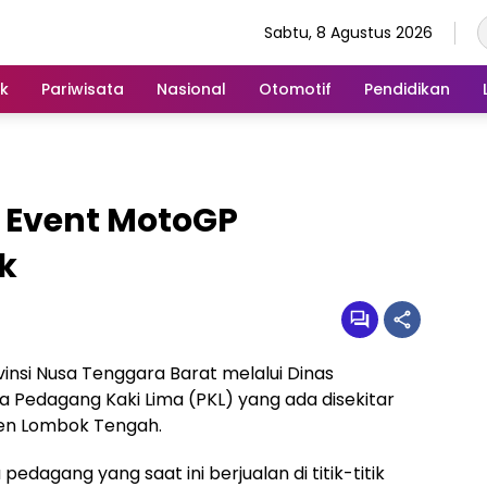
Sabtu, 8 Agustus 2026
ik
Pariwisata
Nasional
Otomotif
Pendidikan
 Event MotoGP
k
nsi Nusa Tenggara Barat melalui Dinas
Pedagang Kaki Lima (PKL) yang ada disekitar
ten Lombok Tengah.
edagang yang saat ini berjualan di titik-titik