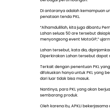
Di antaranya adalah kemampuan un
penataan tenda PKL.
“Alhamdulillah, kita juga dibantu P
Lahan seluas 50 are tersebut disiap
menyongsong event MotoGP,” ujarn
Lahan tersebut, kata dia, dipinjamka
Diperkirakan Lahan tersebut dapat
Terkait dengan penentuan PKL yang 
difokuskan hanya untuk PKL yang berd
dari luar tidak bisa masuk.
Nantinya, para PKL yang akan berjual
sembarang produk.
Oleh karena itu, APKLI bekerjasam