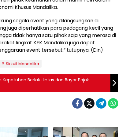
onomi Khusus Mandalika.
ung segala event yang dilangsungkan di
ng juga diperhatikan para pedagang kecil yang
ngga tidak hanya satu pihak saja yang merasa di
akat lingkat KEK Mandalika juga dapat
nggaraan event tersebut,” tutupnya. (Din)
Sirkuit Mandalika
 Kepatuhan Berlalu lintas dan Bayar Pajak