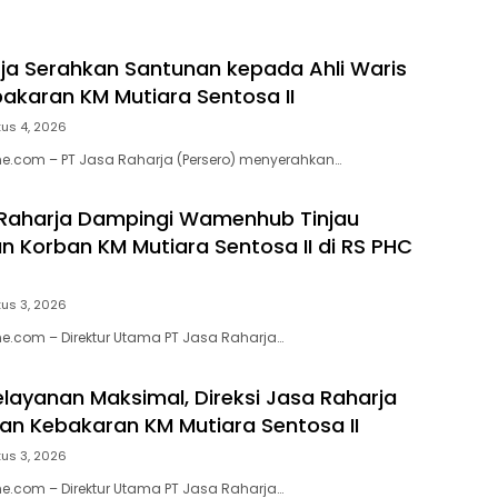
ja Serahkan Santunan kepada Ahli Waris
akaran KM Mutiara Sentosa II
us 4, 2026
e.com – PT Jasa Raharja (Persero) menyerahkan…
 Raharja Dampingi Wamenhub Tinjau
 Korban KM Mutiara Sentosa II di RS PHC
us 3, 2026
e.com – Direktur Utama PT Jasa Raharja…
elayanan Maksimal, Direksi Jasa Raharja
ban Kebakaran KM Mutiara Sentosa II
us 3, 2026
e.com – Direktur Utama PT Jasa Raharja…