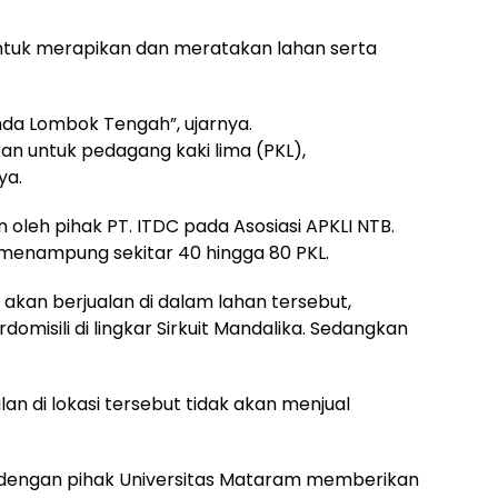
tuk merapikan dan meratakan lahan serta
emda Lombok Tengah”, ujarnya.
kan untuk pedagang kaki lima (PKL),
ya.
n oleh pihak PT. ITDC pada Asosiasi APKLI NTB.
 menampung sekitar 40 hingga 80 PKL.
akan berjualan di dalam lahan tersebut,
omisili di lingkar Sirkuit Mandalika. Sedangkan
an di lokasi tersebut tidak akan menjual
a dengan pihak Universitas Mataram memberikan