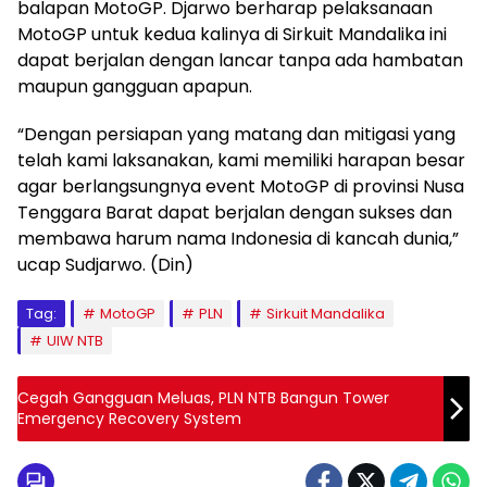
balapan MotoGP. Djarwo berharap pelaksanaan
MotoGP untuk kedua kalinya di Sirkuit Mandalika ini
dapat berjalan dengan lancar tanpa ada hambatan
maupun gangguan apapun.
“Dengan persiapan yang matang dan mitigasi yang
telah kami laksanakan, kami memiliki harapan besar
agar berlangsungnya event MotoGP di provinsi Nusa
Tenggara Barat dapat berjalan dengan sukses dan
membawa harum nama Indonesia di kancah dunia,”
ucap Sudjarwo. (Din)
Tag:
MotoGP
PLN
Sirkuit Mandalika
UIW NTB
Cegah Gangguan Meluas, PLN NTB Bangun Tower
Emergency Recovery System