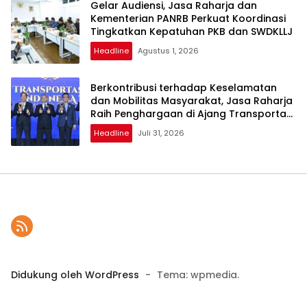
Gelar Audiensi, Jasa Raharja dan
Kementerian PANRB Perkuat Koordinasi
Tingkatkan Kepatuhan PKB dan SWDKLLJ
Headline
Agustus 1, 2026
Berkontribusi terhadap Keselamatan
dan Mobilitas Masyarakat, Jasa Raharja
Raih Penghargaan di Ajang Transportasi
Indonesia Awards 2026
Headline
Juli 31, 2026
Didukung oleh WordPress
-
Tema: wpmedia.