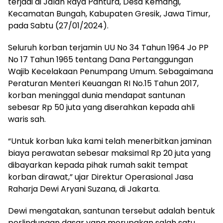
terjadi di Jalan Raya Pantura, Desa Kemangi,
Kecamatan Bungah, Kabupaten Gresik, Jawa Timur,
pada Sabtu (27/01/2024).
Seluruh korban terjamin UU No 34 Tahun 1964 Jo PP
No 17 Tahun 1965 tentang Dana Pertanggungan
Wajib Kecelakaan Penumpang Umum. Sebagaimana
Peraturan Menteri Keuangan RI No.15 Tahun 2017,
korban meninggal dunia mendapat santunan
sebesar Rp 50 juta yang diserahkan kepada ahli
waris sah.
“Untuk korban luka kami telah menerbitkan jaminan
biaya perawatan sebesar maksimal Rp 20 juta yang
dibayarkan kepada pihak rumah sakit tempat
korban dirawat,” ujar Direktur Operasional Jasa
Raharja Dewi Aryani Suzana, di Jakarta.
Dewi mengatakan, santunan tersebut adalah bentuk
perlindungan dasar yang merupakan salah satu