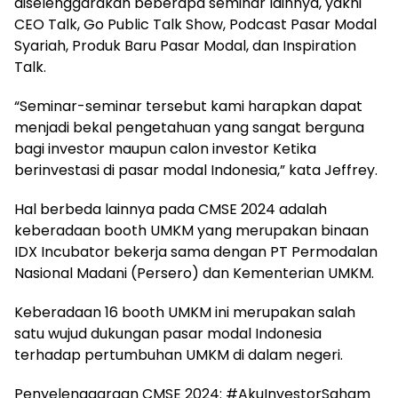
diselenggarakan beberapa seminar lainnya, yakni
CEO Talk, Go Public Talk Show, Podcast Pasar Modal
Syariah, Produk Baru Pasar Modal, dan Inspiration
Talk.
“Seminar-seminar tersebut kami harapkan dapat
menjadi bekal pengetahuan yang sangat berguna
bagi investor maupun calon investor Ketika
berinvestasi di pasar modal Indonesia,” kata Jeffrey.
Hal berbeda lainnya pada CMSE 2024 adalah
keberadaan booth UMKM yang merupakan binaan
IDX Incubator bekerja sama dengan PT Permodalan
Nasional Madani (Persero) dan Kementerian UMKM.
Keberadaan 16 booth UMKM ini merupakan salah
satu wujud dukungan pasar modal Indonesia
terhadap pertumbuhan UMKM di dalam negeri.
Penyelenggaraan CMSE 2024: #AkuInvestorSaham