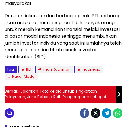
masyarakat.
Dengan dukungan dari berbagai pihak, BEI berharap
acara ini dapat menginspirasi lebih banyak orang
untuk meraih kemandirian finansial melalui investasi
di pasar modal Indonesia sehingga menumbuhkan
jumlah investor individu yang saat ini jumlahnya telah
mencapai lebih dari 14 juta single investor
identification (SID).
Tag:
BEI
Iman Rachman
Indonesia
Pasar Modal
Berhasil Jalankan Tata Kelola untuk Tingkatkan
Pelayanan, Jasa Raharja Raih Penghargaan sebagai
Best BUMN Awards 2024