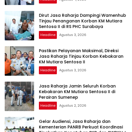
Dirut Jasa Raharja Dampingi Wamenhub
Tinjau Penanganan Korban KM Mutiara
Sentosa II di RS PHC Surabaya
Headline
Agustus 3, 2026
Pastikan Pelayanan Maksimal, Direksi
Jasa Raharja Tinjau Korban Kebakaran
KM Mutiara Sentosa II
Headline
Agustus 3, 2026
Jasa Raharja Jamin Seluruh Korban
Kebakaran KM Mutiara Sentosa II di
Perairan Sumenep
Headline
Agustus 2, 2026
Gelar Audiensi, Jasa Raharja dan
Kementerian PANRB Perkuat Koordinasi