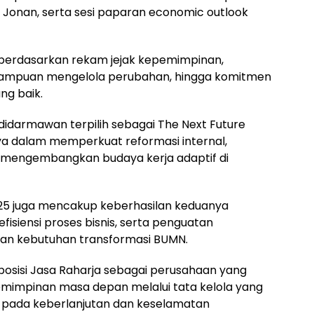
s Jonan, serta sesi paparan economic outlook
 berdasarkan rekam jejak kepemimpinan,
emampuan mengelola perubahan, hingga komitmen
ng baik.
idarmawan terpilih sebagai The Next Future
ya dalam memperkuat reformasi internal,
a mengembangkan budaya kerja adaptif di
025 juga mencakup keberhasilan keduanya
fisiensi proses bisnis, serta penguatan
gan kebutuhan transformasi BUMN.
osisi Jasa Raharja sebagai perusahaan yang
mimpinan masa depan melalui tata kelola yang
asi pada keberlanjutan dan keselamatan