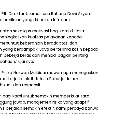
lt. Direktur Utama Jasa Raharja Dewi Aryani
penilaian yang diberikan Infobank.
tan sekaligus motivasi bagi kami di Jasa
 meningkatkan kualitas pelayanan kepada
 menuntut keberanian beradaptasi dan
 yang berdampak. Saya berterima kasih kepada
ah bekerja keras dan menjadi bagian penting
sahaan,” ujarnya.
 Risiko Harwan Muldidarmawan juga menegaskan
 kerja kolektif di Jasa Raharja dalam
 kuat dan responsif.
n bagi kami untuk semakin memperkuat tata
nggung jawab, manajemen risiko yang adaptif,
nis berjalan semakin efektif. Kami percaya bahwa