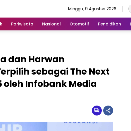
Minggu, 9 Agustus 2026
ik
Pariwisata
Nasional
Otomotif
Pendidikan
na dan Harwan
rpilih sebagai The Next
5 oleh Infobank Media