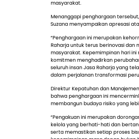
masyarakat.
Menanggapi penghargaan tersebut, P
Suzana menyampaikan apresasi atas 
“Penghargaan ini merupakan kehorma
Raharja untuk terus berinovasi dan
masyarakat. Kepemimpinan hari ini
komitmen menghadirkan perubahan
seluruh insan Jasa Raharja yang tel
dalam perjalanan transformasi peru
Direktur Kepatuhan dan Manajemen
bahwa penghargaan ini mencerminkan
membangun budaya risiko yang lebih
“Pengakuan ini merupakan doronga
kelola yang berhati-hati dan berta
serta memastikan setiap proses bis