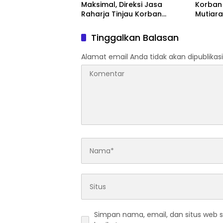
Maksimal, Direksi Jasa
Korban
Raharja Tinjau Korban
Mutiara
Kebakaran KM Mutiara
Perair
Sentosa II
Tinggalkan Balasan
Alamat email Anda tidak akan dipublikasi
Simpan nama, email, dan situs web 