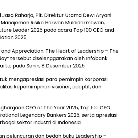
 Jasa Raharja, Plt. Direktur Utama Dewi Aryani
n Manajemen Risiko Harwan Muldidarmawan,
ture Leader 2025 pada acara Top 100 CEO and
ation 2025.
and Appreciation: The Heart of Leadership – The
ay” tersebut diselenggarakan oleh Infobank
karta, pada Senin, 8 Desember 2025.
ntuk mengapresiasi para pemimpin korporasi
alitas kepemimpinan visioner, adaptif, dan
nghargaan CEO of The Year 2025, Top 100 CEO
rational Legendary Bankers 2025, serta apresiasi
bagai sektor industri di Indonesia.
gan peluncuran dan bedah buku Leadership –