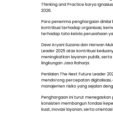
Thinking and Practice karya Ignasiu
2026.
Para penerima penghargaan dinilai
kontribusi terhadap organisasi, k
terhadap tata kelola perusahaan ya
Dewi Aryani Suzana dan Harwan Muld
Leader 2025 atas kontribusi keduan
meningkatkan layanan publik, sert
lingkungan Jasa Raharja.
Penilaian The Next Future Leader 2
mendorong percepatan digitalisasi, e
manajemen risiko yang sejalan den
Penghargaan ini turut menegaskan p
konsisten membangun fondasi kepe
kuat, inovasi layanan, serta orient