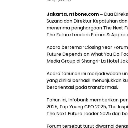
Jakarta, ntbone.com –
Dua Direksi
Suzana dan Direktur Kepatuhan da
menerima penghargaan The Next Fu
The Future Leaders Forum & Appreci
Acara bertema “Closing Year Forum 
Future Depends on What You Do Tod
Media Group di Shangri-La Hotel Ja
Acara tahunan ini menjadi wadah u
yang dinilai berhasil menunjukkan ku
berorientasi pada transformasi.
Tahun ini, Infobank memberikan pe
2025, Top Young CEO 2025, The Inspi
The Next Future Leader 2025 dari ber
Forum tersebut turut diwarnai den