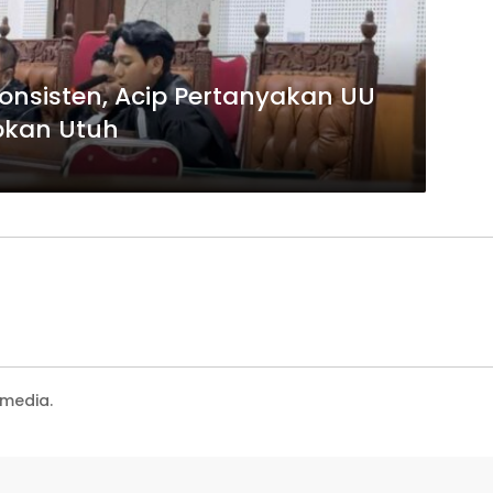
Konsisten, Acip Pertanyakan UU
apkan Utuh
media.