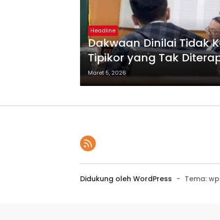
Headline
Dakwaan Dinilai Tidak 
Tipikor yang Tak Diter
Maret 5, 2026
Didukung oleh WordPress
-
Tema: wp