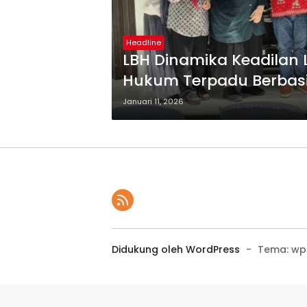
Headline
LBH Dinamika Keadilan
Hukum Terpadu Berbasi
Januari 11, 2026
Didukung oleh WordPress
-
Tema: wp