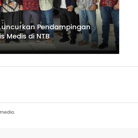
 Luncurkan Pendampingan
s Medis di NTB
media.