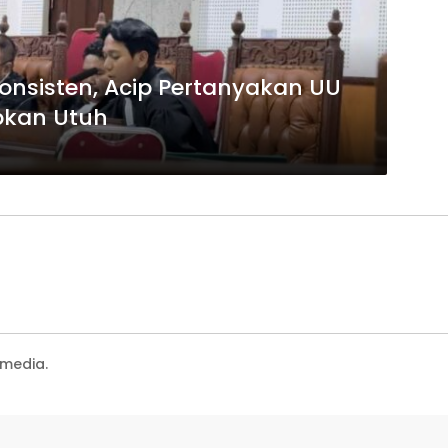
Konsisten, Acip Pertanyakan UU
apkan Utuh
media.