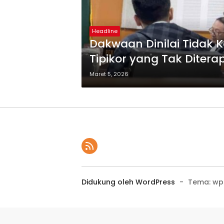
Headline
Dakwaan Dinilai Tidak 
Tipikor yang Tak Diter
Maret 5, 2026
Didukung oleh WordPress
-
Tema: wp